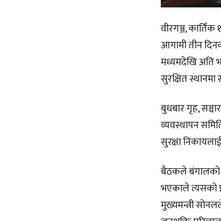
वीरगञ्ज, कार्ति
आगामी तीन दिनका
मध्यमदेखि अति भ
सुरक्षित स्थानमा 
बुधबार गृह, सञ्च
व्यवस्थापन समितिक
सुरक्षा निकायलाई 
बैठकले बंगालको ख
भएकाले त्यसको 
मुख्यमन्त्री सोन