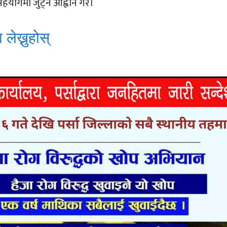
हयोगमा जुट्न आह्वान गरे।
 लेख्नुहोस्