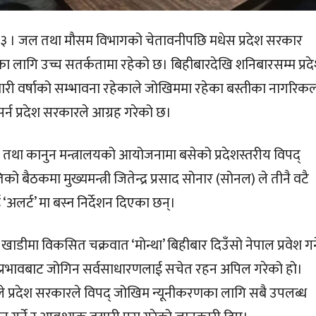
क १३ । जल तथा मौसम विभागको चेतावनीपछि मधेस प्रदेश सरकार
 लागि उच्च सतर्कतामा रहेको छ। बिहीबारदेखि शनिबारसम्म प्रद
ारी वर्षाको सम्भावना रहेकाले जोखिममा रहेका बस्तीका नागरिक
सर्न प्रदेश सरकारले आग्रह गरेको छ।
ार तथा कानुन मन्त्रालयको आयोजनामा बसेको प्रदेशस्तरीय विपद्
ो बैठकमा मुख्यमन्त्री जितेन्द्र प्रसाद सोनार (सोनल) ले तीनै वटै
‘अलर्ट’ मा बस्न निर्देशन दिएका छन्।
ाडीमा विकसित चक्रवात ‘मोन्था’ बिहीबार दिउँसो नेपाल प्रवेश गर्न
प्रभावबाट जोगिन सर्वसाधारणलाई सचेत रहन अपिल गरेको हो।
लले प्रदेश सरकारले विपद् जोखिम न्यूनीकरणका लागि सबै उपलब्ध