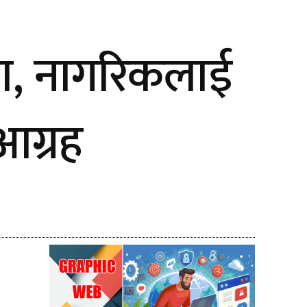
मा, नागरिकलाई
आग्रह