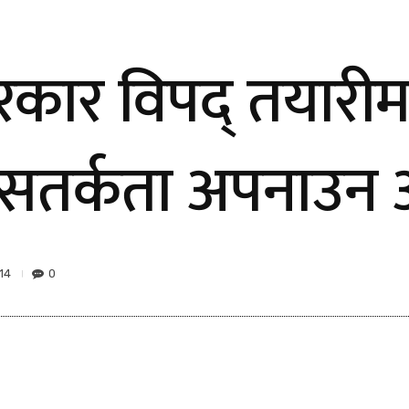
सरकार विपद् तयारी
 सतर्कता अपनाउन 
14
0