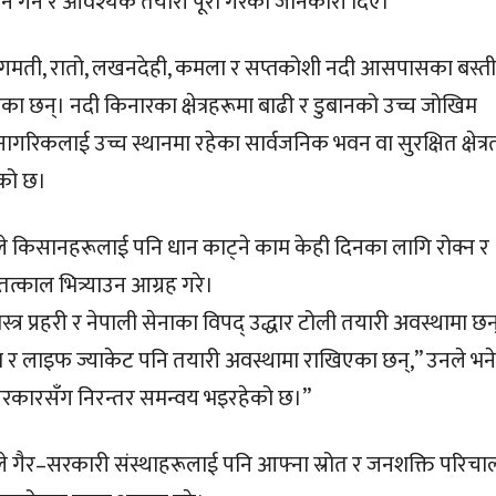
 गर्ने र आवश्यक तयारी पूरा गरेको जानकारी दिए।
गमती, रातो, लखनदेही, कमला र सप्तकोशी नदी आसपासका बस्ती
ा छन्। नदी किनारका क्षेत्रहरूमा बाढी र डुबानको उच्च जोखिम
नागरिकलाई उच्च स्थानमा रहेका सार्वजनिक भवन वा सुरक्षित क्षेत्रत
एको छ।
लले किसानहरूलाई पनि धान काट्ने काम केही दिनका लागि रोक्न र
्काल भित्र्याउन आग्रह गरे।
स्त्र प्रहरी र नेपाली सेनाका विपद् उद्धार टोली तयारी अवस्थामा छन
गा र लाइफ ज्याकेट पनि तयारी अवस्थामा राखिएका छन्,” उनले भने
सरकारसँग निरन्तर समन्वय भइरहेको छ।”
लले गैर–सरकारी संस्थाहरूलाई पनि आफ्ना स्रोत र जनशक्ति परिच