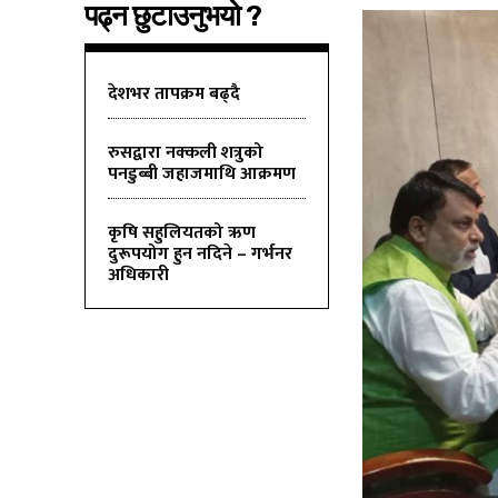
पढ्न छुटाउनुभयो ?
देशभर तापक्रम बढ्दै
रुसद्वारा नक्कली शत्रुको
पनडुब्बी जहाजमाथि आक्रमण
कृषि सहुलियतको ऋण
दुरूपयोग हुन नदिने – गर्भनर
अधिकारी