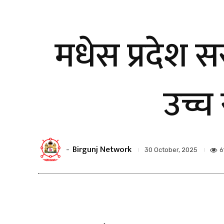
मधेस प्रदेश 
उच्च
Birgunj Network
-
6
30 October, 2025