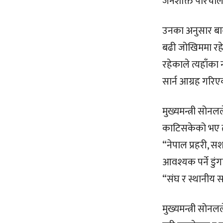
जनशक्ति परिचालन
उनका अनुसार बा
बढी जोखिममा रहेक
रहेकाले त्यहाँका 
सार्न आग्रह गरि
मुख्यमन्त्री सोन
काटिसकेको भए तत
“नेपाल प्रहरी, सश
आवश्यक पर्ने डुं
“संघ र स्थानीय 
मुख्यमन्त्री सोन