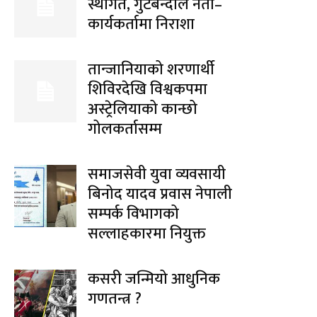
स्थगित, गुटबन्दीले नेता–
कार्यकर्तामा निराशा
तान्जानियाको शरणार्थी
शिविरदेखि विश्वकपमा
अस्ट्रेलियाको कान्छो
गोलकर्तासम्म
समाजसेवी युवा व्यवसायी
बिनोद यादव प्रवास नेपाली
सम्पर्क विभागको
सल्लाहकारमा नियुक्त
कसरी जन्मियो आधुनिक
गणतन्त्र ?