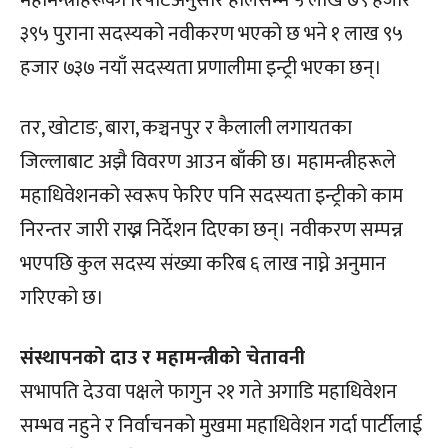
३९५ पुराना सदस्यको नवीकरण भएको छ भने १ लाख ९५
हजार ७३७ नयाँ सदस्यता प्रणालीमा इन्ट्री भएका छन्।
तर, खोटाङ, बारा, कञ्चनपुर र कैलाली लगायतका
जिल्लाबाट अझै विवरण आउन बाँकी छ। महामन्त्रीहरूले
महाधिवेशनको स्वरूप फेरिए पनि सदस्यता इन्ट्रीको काम
निरन्तर जारी राख्न निर्देशन दिएका छन्। नवीकरण सम्पन्न
भएपछि कुल सदस्य संख्या करिब ६ लाख नाघ्ने अनुमान
गरिएको छ।
संस्थापनको दाउ र महामन्त्रीको चेतावनी
सभापति देउवा पक्षले फागुन २१ गते अगाडि महाधिवेशन
सम्भव नहुने र निर्वाचनको मुखमा महाधिवेशन गर्दा पार्टीलाई