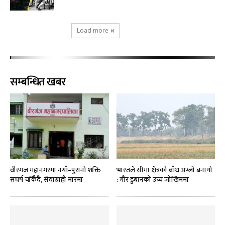
Load more
सम्बन्धित खबर
वीरगज महानगरमा नयाँ–पुरानो शक्ति
भारतले सीमा क्षेत्रको बाँध अग्लो बनायो
संघर्ष चर्किँदै, सेवाग्राही मारमा
: गौर डुबानको उच्च जोखिममा