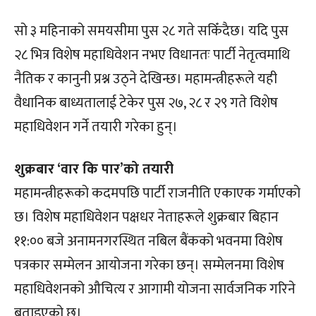
सो ३ महिनाको समयसीमा पुस २८ गते सकिँदैछ। यदि पुस
२८ भित्र विशेष महाधिवेशन नभए विधानतः पार्टी नेतृत्वमाथि
नैतिक र कानुनी प्रश्न उठ्ने देखिन्छ। महामन्त्रीहरूले यही
वैधानिक बाध्यतालाई टेकेर पुस २७, २८ र २९ गते विशेष
महाधिवेशन गर्ने तयारी गरेका हुन्।
शुक्रबार ‘वार कि पार’को तयारी
महामन्त्रीहरूको कदमपछि पार्टी राजनीति एकाएक गर्माएको
छ। विशेष महाधिवेशन पक्षधर नेताहरूले शुक्रबार बिहान
११:०० बजे अनामनगरस्थित नबिल बैंकको भवनमा विशेष
पत्रकार सम्मेलन आयोजना गरेका छन्। सम्मेलनमा विशेष
महाधिवेशनको औचित्य र आगामी योजना सार्वजनिक गरिने
बताइएको छ।