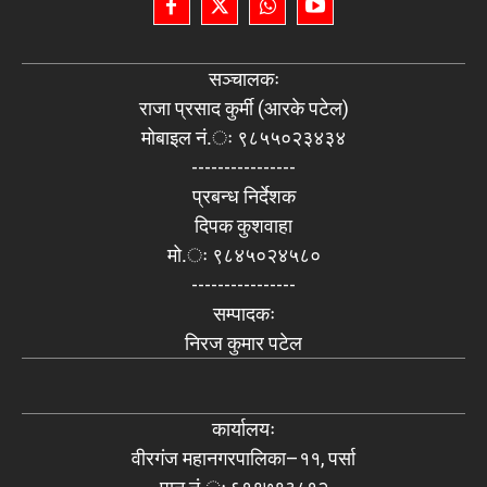
सञ्चालकः
राजा प्रसाद कुर्मी (आरके पटेल)
मोबाइल नं.ः ९८५५०२३४३४
----------------
प्रबन्ध निर्देशक
दिपक कुशवाहा
मो.ः ९८४५०२४५८०
----------------
सम्पादकः
निरज कुमार पटेल
कार्यालयः
वीरगंज महानगरपालिका–११, पर्सा