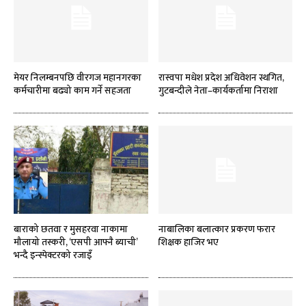
मेयर निलम्बनपछि वीरगज महानगरका
रास्वपा मधेश प्रदेश अधिवेशन स्थगित,
कर्मचारीमा बढ्यो काम गर्ने सहजता
गुटबन्दीले नेता–कार्यकर्तामा निराशा
बाराको छतवा र मुसहरवा नाकामा
नाबालिका बलात्कार प्रकरण फरार
मौलायो तस्करी, ‘एसपी आफ्नै ब्याची’
शिक्षक हाजिर भए
भन्दै इन्स्पेक्टरको रजाइँ