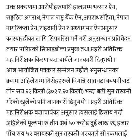
उक्त प्रकरणमा आरोपीहरुमाथि हालसम्म भन्सार ऐन,
सङ्गठित अपराध, नेपाल राष्ट्र बैंक ऐन, अपराधसंहिता, नेपाल
नागरिकता ऐन, राहदानी ऐन र अध्यागमन ऐनअनुसार
कारबारहीका लागि सिफारिस गर्ने गरी अनुसन्धान प्रतिवेदन
तयार पारिएकोे सिआइबीका प्रमुख तथा प्रहरी अतिरिक्त
महानिरीक्षक किरण बज्राचार्यले जानकारी दिनुभयो ।
आज आयोजित पत्रकार सम्मेलन उहाँले अनुसन्धानका
क्रममा अहिलेसम्म गिरोहहरुले विभन्नि सातवटा कम्पनीबाट
तीन सय ६२ किलो (३०२ र ६० किलो) भन्दा बढी सुन तस्करी
गरेको खुलेको पनि जानकारी दिनुभयो । प्रहरी अतिरिक्त
महानिरीक्षक बज्राचार्यका अनुसार त्यसलाई हिसाब गर्दा
अहिलेको मूल्यमा रु तीन अर्ब ५० करोड दुई लाख १६ हजार
पाँच सय ५२ बराबरको सुन तस्करी भएकाले सो रकमलाई