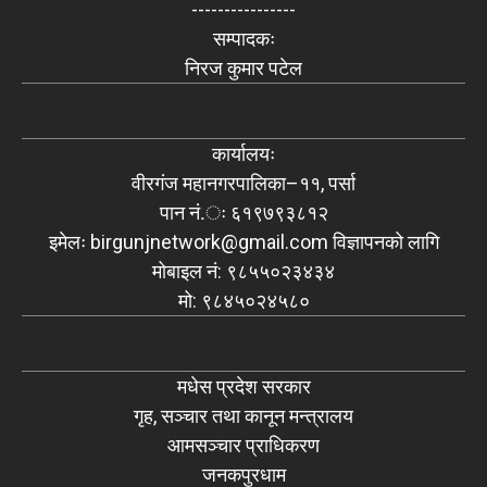
----------------
सम्पादकः
निरज कुमार पटेल
कार्यालयः
वीरगंज महानगरपालिका–११, पर्सा
पान नं.ः ६१९७९३८१२
इमेलः
birgunjnetwork@gmail.com
विज्ञापनको लागि
मोबाइल नं: ९८५५०२३४३४
मो: ९८४५०२४५८०
मधेस प्रदेश सरकार
गृह, सञ्चार तथा कानून मन्त्रालय
आमसञ्चार प्राधिकरण
जनकपुरधाम