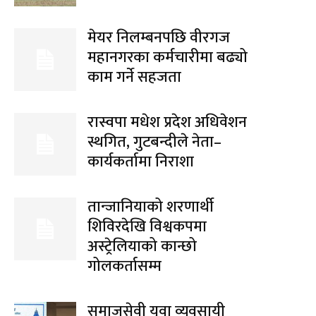
मेयर निलम्बनपछि वीरगज
महानगरका कर्मचारीमा बढ्यो
काम गर्ने सहजता
रास्वपा मधेश प्रदेश अधिवेशन
स्थगित, गुटबन्दीले नेता–
कार्यकर्तामा निराशा
तान्जानियाको शरणार्थी
शिविरदेखि विश्वकपमा
अस्ट्रेलियाको कान्छो
गोलकर्तासम्म
समाजसेवी युवा व्यवसायी