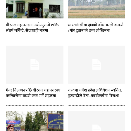
वीरगज महानगरमा नयाँ–पुरानो शक्ति
भारतले सीमा क्षेत्रको बाँध अग्लो बनायो
संघर्ष चर्किँदै, सेवाग्राही मारमा
: गौर डुबानको उच्च जोखिममा
मेयर निलम्बनपछि वीरगज महानगरका
रास्वपा मधेश प्रदेश अधिवेशन स्थगित,
कर्मचारीमा बढ्यो काम गर्ने सहजता
गुटबन्दीले नेता–कार्यकर्तामा निराशा