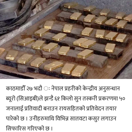
काठमाडौँ २७ भदौ ः नेपाल प्रहरीको केन्द्रीय अनुसन्धान
ब्यूरो (सिआइबी)ले झन्डै ६१ किलो सुन तस्करी प्रकरणमा ५०
जनालाई प्रतिवादी बनाउन रायसहितको प्रतिवेदन तयार
पारेको छ । उनीहरुमाथि विभिन्न सातवटा कसुर लगाउन
सिफारिस गरिएको छ ।