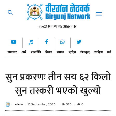
समाचार
अर्थ
राजनीति
विचार
समाज
प्रदेश
खेलकूद
साहित्य
मनोरञ्
सुन प्रकरणः तीन सय ६२ किलो
सुन तस्करी भएको खुल्यो
admin
-
340
13 September, 2023
0