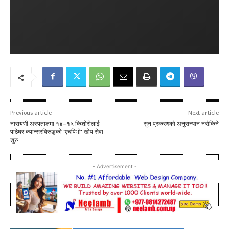
Previous article
Next article
नारायणी अस्पतालमा १४–१५ किशोरीलाई
सुन प्रकरणको अनुसन्धान नरोकिने
पाठेघर क्यान्सरविरूद्धको ‘एचपिभी’ खोप सेवा
शुरु
- Advertisement -