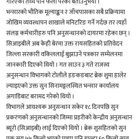
गरिएको तथ्य पनि फेला परेको बताउनुभयो ।
भन्सारको भौतिक मूल्याङ्कन र जाँचपासका सबै प्रक्रियामा
जोखिम व्यवस्थापन शाखाले मनिटरिङ गर्ने गर्दछ तर त्यहाँ
संलग्न कर्मचारीहरु पनि अनुसन्धानको दायरमा रहेका छन् ।
सिआइबीले अब केही बेरमा उक्त रायसहितको प्रतिवेदन
जिल्ला सरकारी वकिललाई बुझाउने पत्रकार सम्मेलनमा
जानकारी दिएको थियो । गत साउन ३ गते राजस्व
अनुसन्धान विभागको टोलीले हङकङबाट ब्रेक शुमा हालेर
ल्याइएको उक्त सुन सिनामङ्गलस्थित भन्सार कार्यालय
अगाडिबाट बरामद गरेको थियो ।
विभागले आवश्यक अनुसन्धान सकेर १८ दिनपछि सुन
प्रकरणको अनुसन्धानको जिम्मा प्रहरीको केन्द्रीय अनुसन्धान
ब्यूरो (सिआइबी) लाई दिएको थियो । ब्रेक शुसहितको सुन
एक सय ५५ किलो भएको पाइए पनि गाल्दा ६० किलो सात