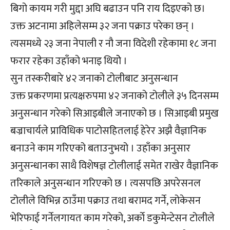
बिगो कायम गरी मुद्दा अघि बढाउन पनि राय दिइएको छ।
उक्त अटनामा अहिलेसम्म ३२ जना पक्राउ परेका छन् ।
त्यसमध्ये २३ जना नेपाली र नौ जना विदेशी रहेकामा १८ जना
फरार रहेका उहाँको भनाइ थियोे ।
सुन तस्करीबारे ४२ जनाको टोलीबाट अनुसन्धान
उक्त प्रकरणमा प्रत्यक्षरुपमा ४२ जनाको टोलीले ३५ दिनसम्म
अनुसन्धान गरेको सिआइबीले जनाएको छ । सिआइबी प्रमुख
बज्राचार्यले प्राविधिक पाटोसहितलाई हेरेर अझै वैज्ञानिक
बनाउने काम गरिएको बताउनुभयो । उहाँका अनुसार
अनुसन्धानका साथै विशेषज्ञ टोलीलाई समेत राखेर वैज्ञानिक
तरिकाले अनुसन्धान गरिएको छ । त्यसपछि अपरेसनल
टोलीले विभिन्न ठाउँमा पक्राउ तथा बरामद गर्ने, लोकेसन
भेरिफाई गर्नेलगायत काम गरेको, अर्काे डकुमेन्टेसन टोलीले