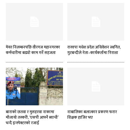
मेयर निलम्बनपछि वीरगज महानगरका
रास्वपा मधेश प्रदेश अधिवेशन स्थगित,
कर्मचारीमा बढ्यो काम गर्ने सहजता
गुटबन्दीले नेता–कार्यकर्तामा निराशा
बाराको छतवा र मुसहरवा नाकामा
नाबालिका बलात्कार प्रकरण फरार
मौलायो तस्करी, ‘एसपी आफ्नै ब्याची’
शिक्षक हाजिर भए
भन्दै इन्स्पेक्टरको रजाइँ