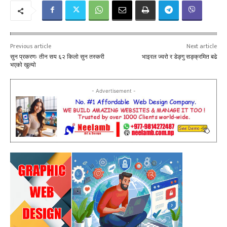
Previous article
Next article
सुन प्रकरणः तीन सय ६२ किलो सुन तस्करी
भाइरल ज्वरो र डेङ्गु सङ्क्रमित बढे
भएको खुल्यो
- Advertisement -