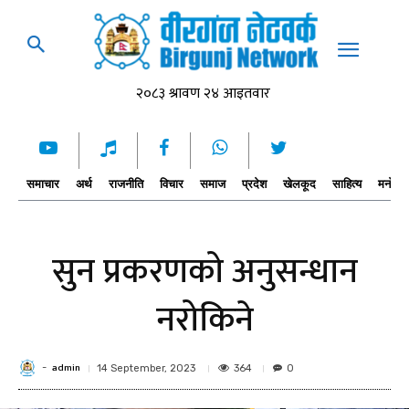
समाचार
अर्थ
राजनीति
विचार
समाज
प्रदेश
खेलकूद
साहित्य
मनोरञ्
सुन प्रकरणको अनुसन्धान
नरोकिने
admin
-
364
14 September, 2023
0