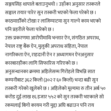
सञ्जयसिंह थापाले बताउनुभयो । उहाँका अनुसार तस्करले
सञ्चाल तयार पारेर सुन तस्करी भएको फेला परेको छ ।
काठमाडौँको टोखा र लाजिम्पाटमा सुन गाल्ने काम भएको
पनि प्रहरीले फेला पारेको छ ।
उक्त प्रकरणमा आरोपीमाथि भन्सार ऐन, संगठित अपराध,
नेपाल राष्ट्र बैंक ऐन, मुलुकी अपराध संहिता, नेपाल
नागरिकता ऐन, राहदानी ऐन र अध्यागमन ऐनअनुसार
कारबारहीका लागि सिफारिस गरिएको छ ।
अनुसन्धानका क्रममा अहिलेसम्म गिरोहले विभन्नि सात
कम्पनीबाट ३६२ किलो (३०२ र ६० किलो) भन्दा बढी सुन
तस्करी गरेको खुलेको छ । अहिलेको मूल्यमा रु तीन अर्ब ५०
करोड दुई लाख १६ हजार ५५२ को सुन तस्करी भएकाले सो
रकमलाई बिगो कायम गरी मुद्दा अघि बढाउन पनि राय