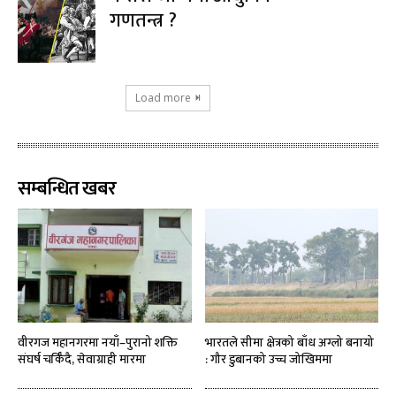
गणतन्त्र ?
Load more
सम्बन्धित खबर
वीरगज महानगरमा नयाँ–पुरानो शक्ति
भारतले सीमा क्षेत्रको बाँध अग्लो बनायो
संघर्ष चर्किँदै, सेवाग्राही मारमा
: गौर डुबानको उच्च जोखिममा