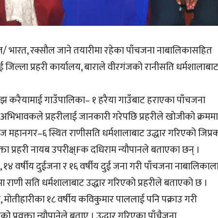
/ भारत, रक्सौल जाने तयारीमा रहेका पाँचजना नाबालिकासहित
िल्ला प्रहरी कार्यालय, बाराले वीरगंजको रानीसति धर्मशालाबा
झ करैयामाई गाउँपालिका– १ हरैया गाउँबाट हराएका पाँचजना
भिभावकले प्रहरीलाई जानकारी गरेपछि प्रहरीले खोजीको क्रममा
ज महानगर–६ स्थित राणीसति धर्मशालाबाट उद्धार गरिएको जिप्रक
वक्ता प्रहरी नायब उपरीक्ष्Fक दधिराम न्यौपानले बताएका छन् ।
 १४ वर्षीय दुईजना र १६ वर्षीय दुई जना गरी पाँचजना नाबालिकाल
मा राणी सति धर्मशालाबाट उद्धार गरिएको प्रहरीले बताएको छ ।
, मोतीहारीका १८ वर्षीय कविकुमार पाललाई पनि पक्राउ गरी
ो प्रवक्ता न्यौपानेले बताए । उद्धार गरिएका पाँचैजना