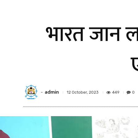
भारत जान ल
admin
-
449
0
12 October, 2023