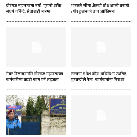
वीरगज महानगरमा नयाँ–पुरानो शक्ति
भारतले सीमा क्षेत्रको बाँध अग्लो बनायो
संघर्ष चर्किँदै, सेवाग्राही मारमा
: गौर डुबानको उच्च जोखिममा
मेयर निलम्बनपछि वीरगज महानगरका
रास्वपा मधेश प्रदेश अधिवेशन स्थगित,
कर्मचारीमा बढ्यो काम गर्ने सहजता
गुटबन्दीले नेता–कार्यकर्तामा निराशा