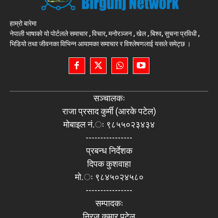
हाम्रो बारेमा
नेपाली भाषाको यो पोर्टलले समाचार , विचार, मनोरञ्जन , खेल , बिश्व, सुचना प्रविधी ,
भिडियो तथा जीवनका विभिन्न आयामका समाचार र विश्लेषणलाई यसले समेट्छ ।
सञ्चालकः
राजा प्रसाद कुर्मी (आरके पटेल)
मोबाइल नं.ः ९८५५०२३४३४
----------------
प्रबन्ध निर्देशक
दिपक कुशवाहा
मो.ः ९८४५०२४५८०
----------------
सम्पादकः
निरज कुमार पटेल