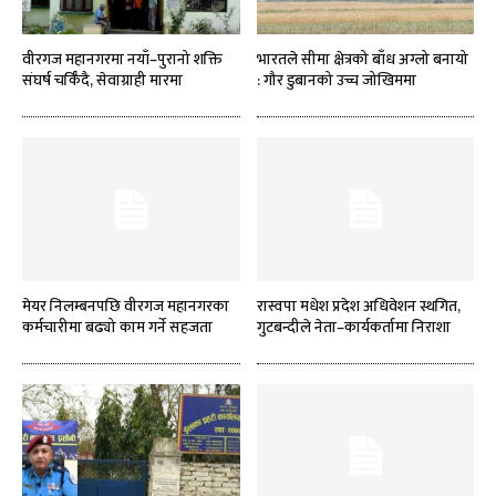
वीरगज महानगरमा नयाँ–पुरानो शक्ति
भारतले सीमा क्षेत्रको बाँध अग्लो बनायो
संघर्ष चर्किँदै, सेवाग्राही मारमा
: गौर डुबानको उच्च जोखिममा
मेयर निलम्बनपछि वीरगज महानगरका
रास्वपा मधेश प्रदेश अधिवेशन स्थगित,
कर्मचारीमा बढ्यो काम गर्ने सहजता
गुटबन्दीले नेता–कार्यकर्तामा निराशा