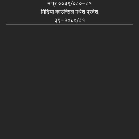
म.प्र.००३९/०८०–८१
मिडिया काउन्सिल मधेश प्रदेश
३९–२०८०/८१