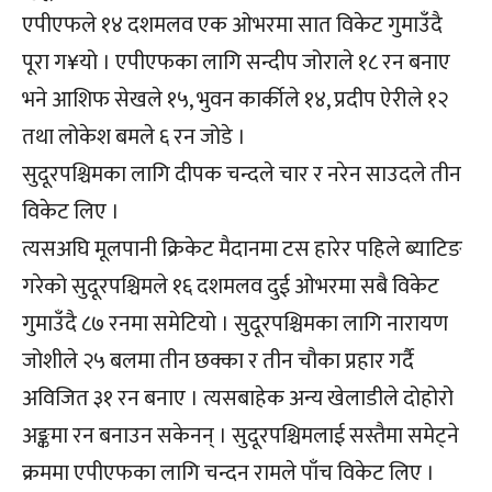
एपीएफले १४ दशमलव एक ओभरमा सात विकेट गुमाउँदै
पूरा ग¥यो । एपीएफका लागि सन्दीप जोराले १८ रन बनाए
भने आशिफ सेखले १५, भुवन कार्कीले १४, प्रदीप ऐरीले १२
तथा लोकेश बमले ६ रन जोडे ।
सुदूरपश्चिमका लागि दीपक चन्दले चार र नरेन साउदले तीन
विकेट लिए ।
त्यसअघि मूलपानी क्रिकेट मैदानमा टस हारेर पहिले ब्याटिङ
गरेको सुदूरपश्चिमले १६ दशमलव दुई ओभरमा सबै विकेट
गुमाउँदै ८७ रनमा समेटियो । सुदूरपश्चिमका लागि नारायण
जोशीले २५ बलमा तीन छक्का र तीन चौका प्रहार गर्दै
अविजित ३१ रन बनाए । त्यसबाहेक अन्य खेलाडीले दोहोरो
अङ्कमा रन बनाउन सकेनन् । सुदूरपश्चिमलाई सस्तैमा समेट्ने
क्रममा एपीएफका लागि चन्दन रामले पाँच विकेट लिए ।