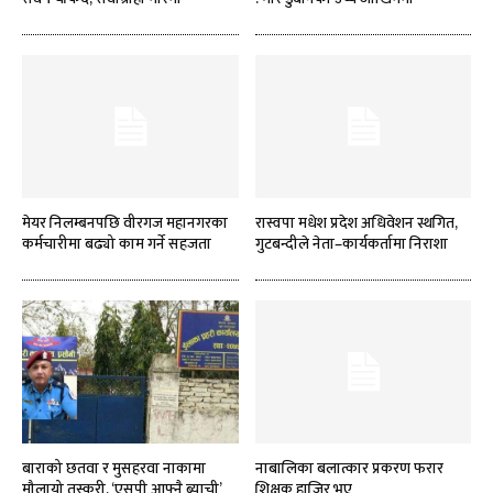
मेयर निलम्बनपछि वीरगज महानगरका
रास्वपा मधेश प्रदेश अधिवेशन स्थगित,
कर्मचारीमा बढ्यो काम गर्ने सहजता
गुटबन्दीले नेता–कार्यकर्तामा निराशा
बाराको छतवा र मुसहरवा नाकामा
नाबालिका बलात्कार प्रकरण फरार
मौलायो तस्करी, ‘एसपी आफ्नै ब्याची’
शिक्षक हाजिर भए