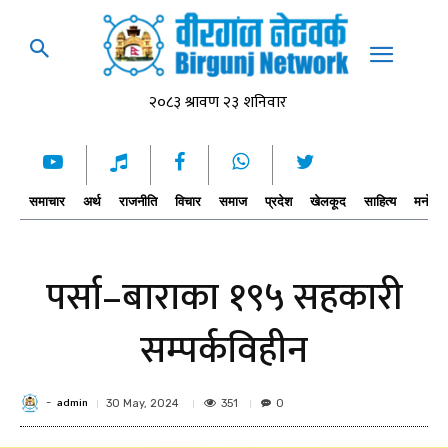
समाचार
अर्थ
राजनीति
विचार
समाज
प्रदेश
खेलकूद
साहित्य
मनोरञ्
पर्सा–बाराका १९५ सहकारी
सम्पर्कविहीन
admin
-
351
30 May, 2024
0