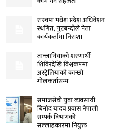
काम गर्ने सहजता
रास्वपा मधेश प्रदेश अधिवेशन
स्थगित, गुटबन्दीले नेता–
कार्यकर्तामा निराशा
तान्जानियाको शरणार्थी
शिविरदेखि विश्वकपमा
अस्ट्रेलियाको कान्छो
गोलकर्तासम्म
समाजसेवी युवा व्यवसायी
बिनोद यादव प्रवास नेपाली
सम्पर्क विभागको
सल्लाहकारमा नियुक्त