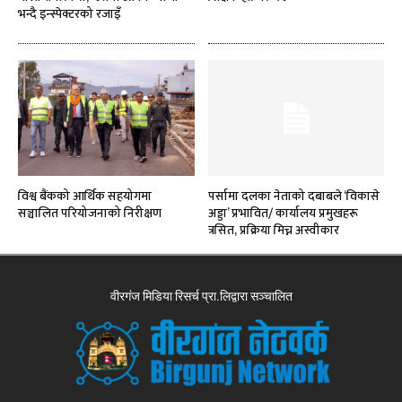
भन्दै इन्स्पेक्टरको रजाइँ
विश्व बैंकको आर्थिक सहयोगमा
पर्सामा दलका नेताको दबाबले ‘विकासे
सञ्चालित परियोजनाको निरीक्षण
अड्डा’ प्रभावित/ कार्यालय प्रमुखहरू
त्रसित, प्रक्रिया मिच्न अस्वीकार
वीरगंज मिडिया रिसर्च प्रा.लिद्वारा सञ्चालित