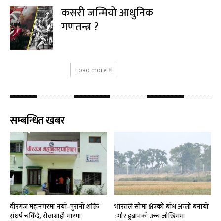
कसरी जन्मियो आधुनिक
गणतन्त्र ?
Load more
सम्बन्धित खबर
वीरगज महानगरमा नयाँ–पुरानो शक्ति
भारतले सीमा क्षेत्रको बाँध अग्लो बनायो
संघर्ष चर्किँदै, सेवाग्राही मारमा
: गौर डुबानको उच्च जोखिममा