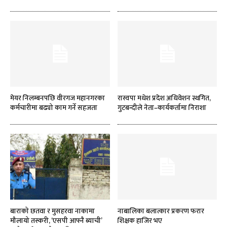
मेयर निलम्बनपछि वीरगज महानगरका
रास्वपा मधेश प्रदेश अधिवेशन स्थगित,
कर्मचारीमा बढ्यो काम गर्ने सहजता
गुटबन्दीले नेता–कार्यकर्तामा निराशा
बाराको छतवा र मुसहरवा नाकामा
नाबालिका बलात्कार प्रकरण फरार
मौलायो तस्करी, ‘एसपी आफ्नै ब्याची’
शिक्षक हाजिर भए