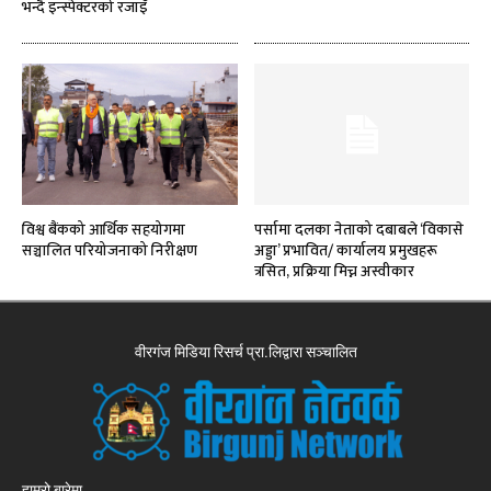
भन्दै इन्स्पेक्टरको रजाइँ
विश्व बैंकको आर्थिक सहयोगमा
पर्सामा दलका नेताको दबाबले ‘विकासे
सञ्चालित परियोजनाको निरीक्षण
अड्डा’ प्रभावित/ कार्यालय प्रमुखहरू
त्रसित, प्रक्रिया मिच्न अस्वीकार
वीरगंज मिडिया रिसर्च प्रा.लिद्वारा सञ्चालित
हाम्रो बारेमा