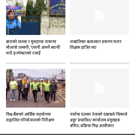
बाराको छतवा र मुसहरवा नाकामा
नाबालिका बलात्कार प्रकरण फरार
मौलायो तस्करी, ‘एसपी आफ्नै ब्याची’
शिक्षक हाजिर भए
भन्दै इन्स्पेक्टरको रजाइँ
विश्व बैंकको आर्थिक सहयोगमा
पर्सामा दलका नेताको दबाबले ‘विकासे
सञ्चालित परियोजनाको निरीक्षण
अड्डा’ प्रभावित/ कार्यालय प्रमुखहरू
त्रसित, प्रक्रिया मिच्न अस्वीकार