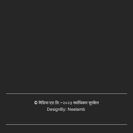
© मिडिया प्रा.लि.–२०२३ सर्वाधिकार सुरक्षित
DesignBy: Neelamb