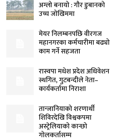
अग्लो बनायो : गौर डुबानको
उच्च जोखिममा
मेयर निलम्बनपछि वीरगज
महानगरका कर्मचारीमा बढ्यो
काम गर्ने सहजता
रास्वपा मधेश प्रदेश अधिवेशन
स्थगित, गुटबन्दीले नेता–
कार्यकर्तामा निराशा
तान्जानियाको शरणार्थी
शिविरदेखि विश्वकपमा
अस्ट्रेलियाको कान्छो
गोलकर्तासम्म