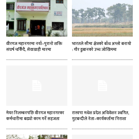
वीरगज महानगरमा नयाँ–पुरानो शक्ति
भारतले सीमा क्षेत्रको बाँध अग्लो बनायो
संघर्ष चर्किँदै, सेवाग्राही मारमा
: गौर डुबानको उच्च जोखिममा
मेयर निलम्बनपछि वीरगज महानगरका
रास्वपा मधेश प्रदेश अधिवेशन स्थगित,
कर्मचारीमा बढ्यो काम गर्ने सहजता
गुटबन्दीले नेता–कार्यकर्तामा निराशा