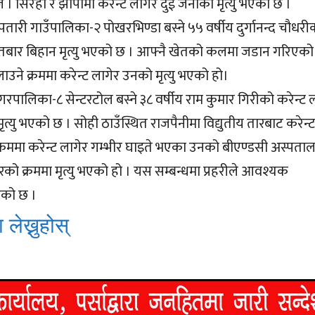
। सिरहा र झापामा करेन्ट लागेर दुई जनाको मृत्यु भएको छ ।
र पतारी गाउँपालिका-२ पोखरभिण्डा बस्ने ५५ वर्षीय दुर्गानन्द चौधरी
तबार बिहान मृत्यु भएको छ । आफ्नै खेतको कलमा जडान गरिएको
लाउने क्रममा करेन्ट लागेर उनको मृत्यु भएको हो।
रपालिका-८ सेन्टरटोल बस्ने ३८ वर्षीय राम कुमार गिरीको करेन्ट 
्यु भएको छ । सोही ठाउँस्थित राजपैनीमा विद्युतीय तारबाट करेन्ट
 क्रममा करेन्ट लागेर गम्भीर घाइते भएका उनको बीएण्डसी अस्पता
रको क्रममा मृत्यु भएको हो । यस सम्बन्धमा प्रहरीले आवश्यक
ेको छ ।
 लेख्नुहोस्