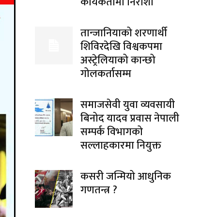
कार्यकर्तामा निराशा
तान्जानियाको शरणार्थी
शिविरदेखि विश्वकपमा
अस्ट्रेलियाको कान्छो
गोलकर्तासम्म
समाजसेवी युवा व्यवसायी
बिनोद यादव प्रवास नेपाली
सम्पर्क विभागको
सल्लाहकारमा नियुक्त
कसरी जन्मियो आधुनिक
गणतन्त्र ?