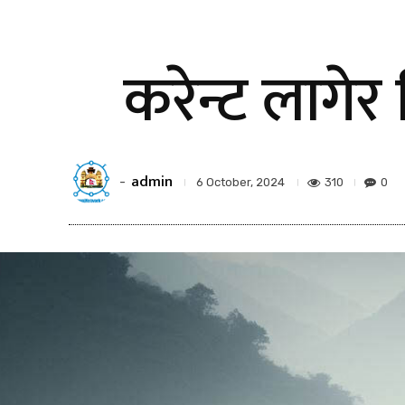
करेन्ट लागेर
admin
-
310
0
6 October, 2024