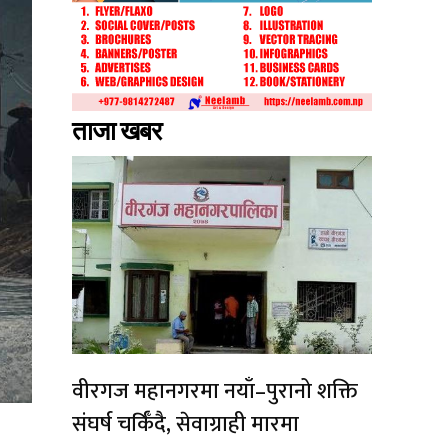
ताजा खबर
वीरगज महानगरमा नयाँ–पुरानो शक्ति
संघर्ष चर्किँदै, सेवाग्राही मारमा