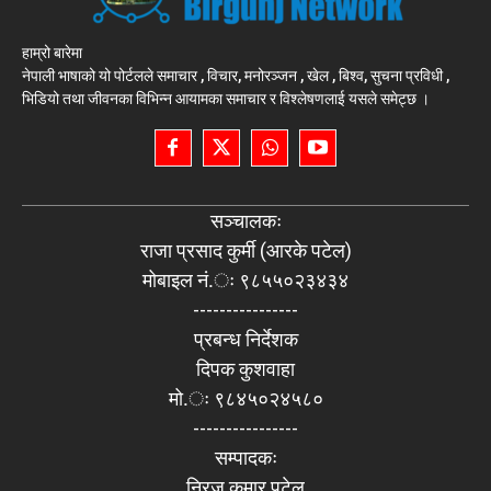
हाम्रो बारेमा
नेपाली भाषाको यो पोर्टलले समाचार , विचार, मनोरञ्जन , खेल , बिश्व, सुचना प्रविधी ,
भिडियो तथा जीवनका विभिन्न आयामका समाचार र विश्लेषणलाई यसले समेट्छ ।
सञ्चालकः
राजा प्रसाद कुर्मी (आरके पटेल)
मोबाइल नं.ः ९८५५०२३४३४
----------------
प्रबन्ध निर्देशक
दिपक कुशवाहा
मो.ः ९८४५०२४५८०
----------------
सम्पादकः
निरज कुमार पटेल