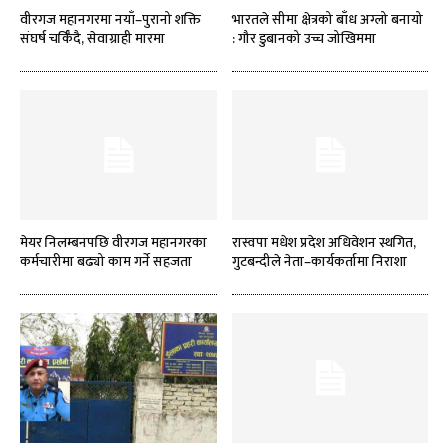
वीरगज महानगरमा नयाँ–पुरानो शक्ति
भारतले सीमा क्षेत्रको बाँध अग्लो बनायो
संघर्ष चर्किँदै, सेवाग्राही मारमा
: गौर डुबानको उच्च जोखिममा
मेयर निलम्बनपछि वीरगज महानगरका
रास्वपा मधेश प्रदेश अधिवेशन स्थगित,
कर्मचारीमा बढ्यो काम गर्ने सहजता
गुटबन्दीले नेता–कार्यकर्तामा निराशा