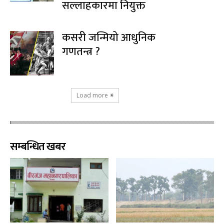
सल्लाहकारमा नियुक्त
कसरी जन्मियो आधुनिक
गणतन्त्र ?
Load more
सम्बन्धित खबर