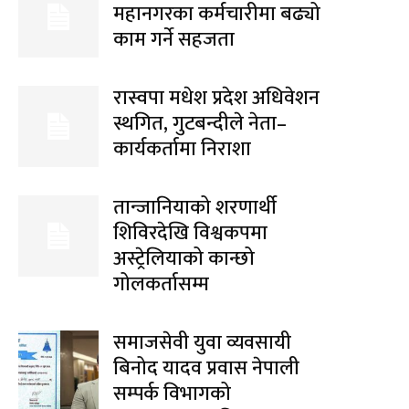
महानगरका कर्मचारीमा बढ्यो
काम गर्ने सहजता
रास्वपा मधेश प्रदेश अधिवेशन
स्थगित, गुटबन्दीले नेता–
कार्यकर्तामा निराशा
तान्जानियाको शरणार्थी
शिविरदेखि विश्वकपमा
अस्ट्रेलियाको कान्छो
गोलकर्तासम्म
समाजसेवी युवा व्यवसायी
बिनोद यादव प्रवास नेपाली
सम्पर्क विभागको