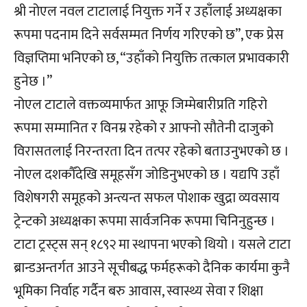
श्री नोएल नवल टाटालाई नियुक्त गर्ने र उहाँलाई अध्यक्षका
रूपमा पदनाम दिने सर्वसम्मत निर्णय गरिएको छ”, एक प्रेस
विज्ञप्तिमा भनिएको छ, “उहाँको नियुक्ति तत्काल प्रभावकारी
हुनेछ ।”
नोएल टाटाले वक्तव्यमार्फत आफू जिम्मेबारीप्रति गहिरो
रूपमा सम्मानित र विनम्र रहेको र आफ्नो सौतेनी दाजुको
विरासतलाई निरन्तरता दिन तत्पर रहेको बताउनुभएको छ ।
नोएल दशकौँदेखि समूहसँग जोडिनुभएको छ । यद्यपि उहाँ
विशेषगरी समूहको अन्त्यन्त सफल पोशाक खुद्रा व्यवसाय
ट्रेन्टको अध्यक्षका रूपमा सार्वजनिक रूपमा चिनिनुहुन्छ ।
टाटा ट्रस्ट्स सन् १८९२ मा स्थापना भएको थियो । यसले टाटा
ब्रान्डअन्तर्गत आउने सूचीबद्ध फर्महरूको दैनिक कार्यमा कुनै
भूमिका निर्वाह गर्दैन बरु आवास, स्वास्थ्य सेवा र शिक्षा