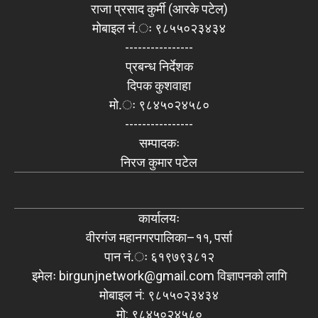
राजा प्रसाद कुर्मी (आरके पटेल)
मोबाइल नं.ः ९८५५०२३४३४
----------------
प्रबन्ध निर्देशक
दिपक कुशवाहा
मो.ः ९८४५०२४५८०
----------------
सम्पादकः
निरज कुमार पटेल
कार्यालयः
वीरगंज महानगरपालिका–११, पर्सा
पान नं.ः ६१९७९३८१२
इमेलः
birgunjnetwork@gmail.com
विज्ञापनको लागि
मोबाइल नं: ९८५५०२३४३४
मो: ९८४५०२४५८०