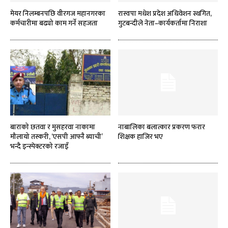
मेयर निलम्बनपछि वीरगज महानगरका
रास्वपा मधेश प्रदेश अधिवेशन स्थगित,
कर्मचारीमा बढ्यो काम गर्ने सहजता
गुटबन्दीले नेता–कार्यकर्तामा निराशा
बाराको छतवा र मुसहरवा नाकामा
नाबालिका बलात्कार प्रकरण फरार
मौलायो तस्करी, ‘एसपी आफ्नै ब्याची’
शिक्षक हाजिर भए
भन्दै इन्स्पेक्टरको रजाइँ