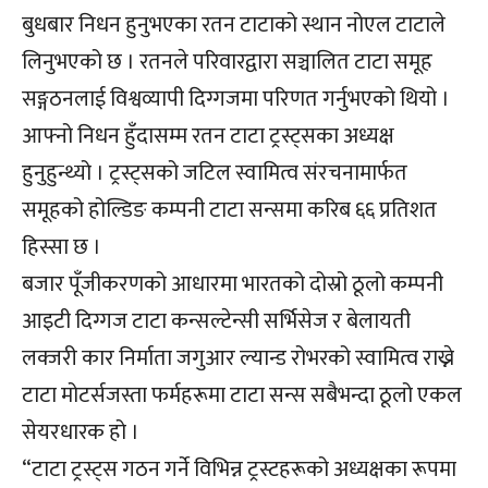
बुधबार निधन हुनुभएका रतन टाटाको स्थान नोएल टाटाले
लिनुभएको छ । रतनले परिवारद्वारा सञ्चालित टाटा समूह
सङ्गठनलाई विश्वव्यापी दिग्गजमा परिणत गर्नुभएको थियो ।
आफ्नो निधन हुँदासम्म रतन टाटा ट्रस्ट्सका अध्यक्ष
हुनुहुन्थ्यो । ट्रस्ट्सको जटिल स्वामित्व संरचनामार्फत
समूहको होल्डिङ कम्पनी टाटा सन्समा करिब ६६ प्रतिशत
हिस्सा छ ।
बजार पूँजीकरणको आधारमा भारतको दोस्रो ठूलो कम्पनी
आइटी दिग्गज टाटा कन्सल्टेन्सी सर्भिसेज र बेलायती
लक्जरी कार निर्माता जगुआर ल्यान्ड रोभरको स्वामित्व राख्ने
टाटा मोटर्सजस्ता फर्महरूमा टाटा सन्स सबैभन्दा ठूलो एकल
सेयरधारक हो ।
“टाटा ट्रस्ट्स गठन गर्ने विभिन्न ट्रस्टहरूको अध्यक्षका रूपमा