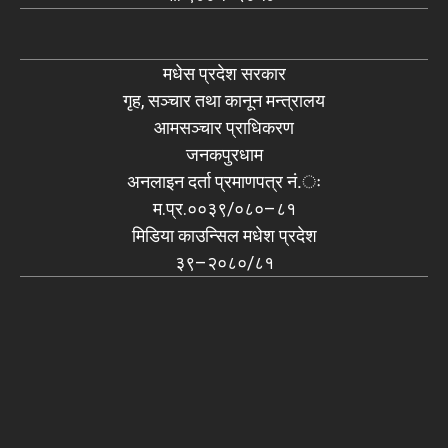
मधेस प्रदेश सरकार
गृह, सञ्चार तथा कानून मन्त्रालय
आमसञ्चार प्राधिकरण
जनकपुरधाम
अनलाइन दर्ता प्रमाणपत्र नं.ः
म.प्र.००३९/०८०–८१
मिडिया काउन्सिल मधेश प्रदेश
३९–२०८०/८१