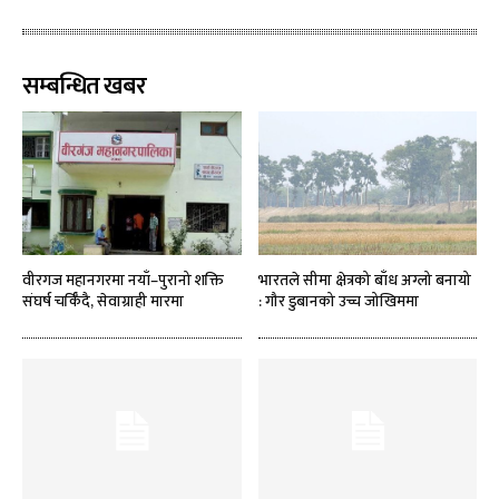
सम्बन्धित खबर
वीरगज महानगरमा नयाँ–पुरानो शक्ति
भारतले सीमा क्षेत्रको बाँध अग्लो बनायो
संघर्ष चर्किँदै, सेवाग्राही मारमा
: गौर डुबानको उच्च जोखिममा