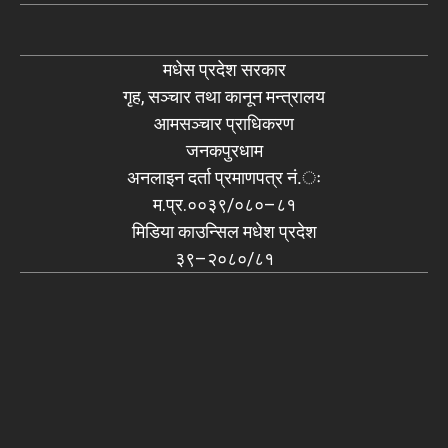
मधेस प्रदेश सरकार
गृह, सञ्चार तथा कानून मन्त्रालय
आमसञ्चार प्राधिकरण
जनकपुरधाम
अनलाइन दर्ता प्रमाणपत्र नं.ः
म.प्र.००३९/०८०–८१
मिडिया काउन्सिल मधेश प्रदेश
३९–२०८०/८१