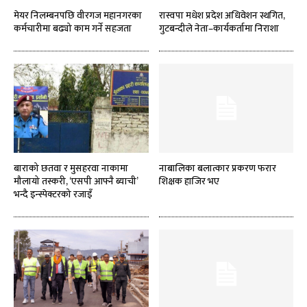
मेयर निलम्बनपछि वीरगज महानगरका
रास्वपा मधेश प्रदेश अधिवेशन स्थगित,
कर्मचारीमा बढ्यो काम गर्ने सहजता
गुटबन्दीले नेता–कार्यकर्तामा निराशा
बाराको छतवा र मुसहरवा नाकामा
नाबालिका बलात्कार प्रकरण फरार
मौलायो तस्करी, ‘एसपी आफ्नै ब्याची’
शिक्षक हाजिर भए
भन्दै इन्स्पेक्टरको रजाइँ