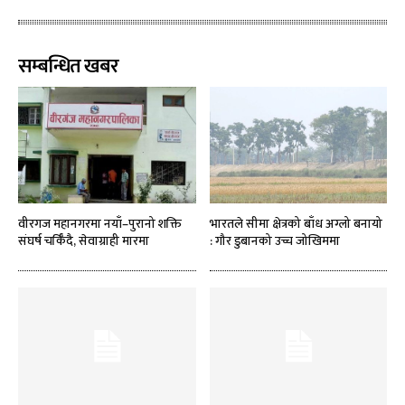
सम्बन्धित खबर
वीरगज महानगरमा नयाँ–पुरानो शक्ति
भारतले सीमा क्षेत्रको बाँध अग्लो बनायो
संघर्ष चर्किँदै, सेवाग्राही मारमा
: गौर डुबानको उच्च जोखिममा