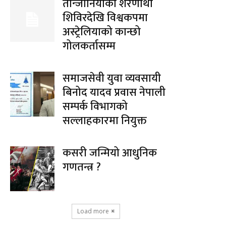
तान्जानियाको शरणार्थी
शिविरदेखि विश्वकपमा
अस्ट्रेलियाको कान्छो
गोलकर्तासम्म
समाजसेवी युवा व्यवसायी
बिनोद यादव प्रवास नेपाली
सम्पर्क विभागको
सल्लाहकारमा नियुक्त
कसरी जन्मियो आधुनिक
गणतन्त्र ?
Load more