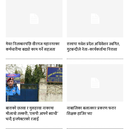
मेयर निलम्बनपछि वीरगज महानगरका
रास्वपा मधेश प्रदेश अधिवेशन स्थगित,
कर्मचारीमा बढ्यो काम गर्ने सहजता
गुटबन्दीले नेता–कार्यकर्तामा निराशा
बाराको छतवा र मुसहरवा नाकामा
नाबालिका बलात्कार प्रकरण फरार
मौलायो तस्करी, ‘एसपी आफ्नै ब्याची’
शिक्षक हाजिर भए
भन्दै इन्स्पेक्टरको रजाइँ