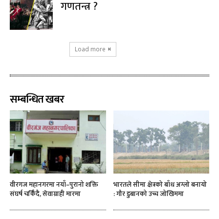
गणतन्त्र ?
Load more
सम्बन्धित खबर
वीरगज महानगरमा नयाँ–पुरानो शक्ति
भारतले सीमा क्षेत्रको बाँध अग्लो बनायो
संघर्ष चर्किँदै, सेवाग्राही मारमा
: गौर डुबानको उच्च जोखिममा