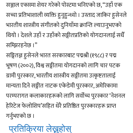
सञ्जाल एक्समा शेयर गरेको पोस्टमा भनिएको छ, “उहाँ एक
सच्चा प्रतिभाशाली व्यक्ति हुनुहुन्थ्यो । उस्ताद जाकिर हुसेनले
भारतीय शास्त्रीय संगीतको दुनियाँमा क्रान्ति ल्याउनुभएको
थियो । देशले उहाँ र उहाँको सङ्गीतप्रतिको योगदानलाई सधैँ
सम्झिरहनेछ ।”
सङ्गितज्ञ हुसेनले भारत सरकारबाट पद्मश्री (१९८८) र पद्म
भूषण (२००२), विश्व सङ्गीतमा योगदानको लागि चार पटक
ग्रामी पुरस्कार, भारतीय शास्त्रीय सङ्गीतमा उत्कृष्टतालाई
मान्यता दिने सङ्गीत नाटक एकेडेमी पुरस्कार, अमेरिकामा
परम्परागत कलाकारहरूको लागि सर्वोच्च पुरस्कार ‘नेशनल
हेरिटेज फेलोशिप’सहित धेरै प्रतिष्ठित पुरस्कारहरू प्राप्त
गर्नुभएको छ ।
प्रतिक्रिया लेख्नुहोस्