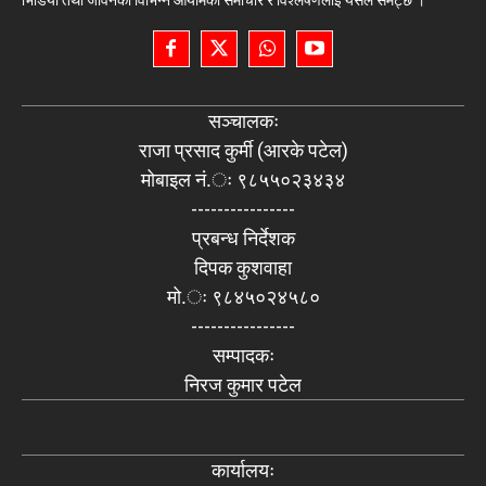
भिडियो तथा जीवनका विभिन्न आयामका समाचार र विश्लेषणलाई यसले समेट्छ ।
सञ्चालकः
राजा प्रसाद कुर्मी (आरके पटेल)
मोबाइल नं.ः ९८५५०२३४३४
----------------
प्रबन्ध निर्देशक
दिपक कुशवाहा
मो.ः ९८४५०२४५८०
----------------
सम्पादकः
निरज कुमार पटेल
कार्यालयः