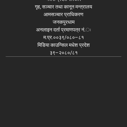
गृह, सञ्चार तथा कानून मन्त्रालय
आमसञ्चार प्राधिकरण
जनकपुरधाम
अनलाइन दर्ता प्रमाणपत्र नं.ः
म.प्र.००३९/०८०–८१
मिडिया काउन्सिल मधेश प्रदेश
३९–२०८०/८१