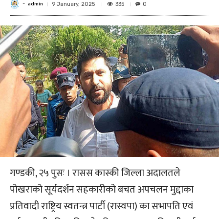
admin
-
335
9 January, 2025
0
गण्डकी, २५ पुसः । रासस कास्की जिल्ला अदालतले
पोखराको सूर्यदर्शन सहकारीको बचत अपचलन मुद्दाका
प्रतिवादी राष्ट्रिय स्वतन्त्र पार्टी (रास्वपा) का सभापति एवं