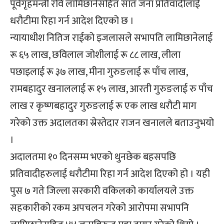
पूर्वगृहमन्त्री रवि लामिछानेसहित सात जना प्रतिवादीलाई
धरौटीमा रिहा गर्न आदेश दिएको छ ।
न्यायाधीश नितिज राईको इजलासले सभापति लामिछानेलाई
रू ६५ लाख, छविलाल जोशीलाई रू ८८ लाख, लीला
पछाइलाई रू ३७ लाख, मीना गुरुङलाई रू पाँच लाख,
रामबहादुर खनाललाई रू १५ लाख, आरती गुरुङलाई रु पाँच
लाख र कृष्णबहादुर गुरुङलाई रू एक लाख धरौटी माग
गरेको उक्त अदालतका स्रेस्तेदार राजन खनालले बताउनुभयो
।
अदालतमा १० दिनसम्म भएको थुनछेक बहसपछि
प्रतिवादीहरुलाई धरौटीमा रिहा गर्न आदेश दिएको हो । यही
पुस ७ गते जिल्ला सरकारी वकिलको कार्यालयले उक्त
सहकारीको रकम अपचलन गरेको आरोपमा सभापनि