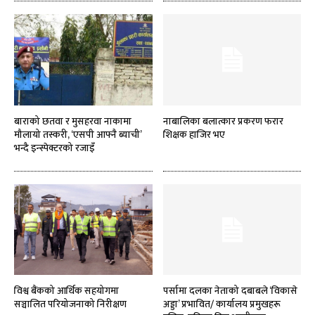
बाराको छतवा र मुसहरवा नाकामा
नाबालिका बलात्कार प्रकरण फरार
मौलायो तस्करी, ‘एसपी आफ्नै ब्याची’
शिक्षक हाजिर भए
भन्दै इन्स्पेक्टरको रजाइँ
विश्व बैंकको आर्थिक सहयोगमा
पर्सामा दलका नेताको दबाबले ‘विकासे
सञ्चालित परियोजनाको निरीक्षण
अड्डा’ प्रभावित/ कार्यालय प्रमुखहरू