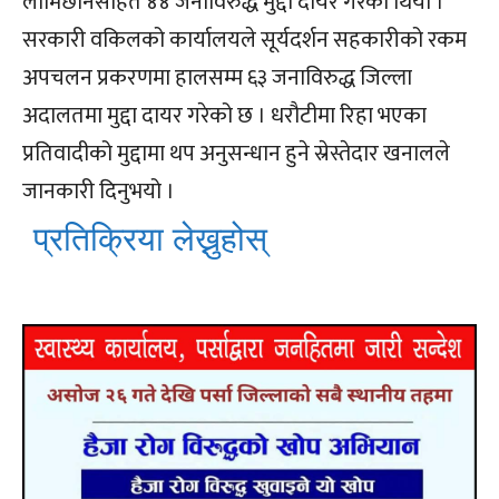
लामिछानेसहित ४४ जनाविरुद्ध मुद्दा दायर गरेको थियो ।
सरकारी वकिलको कार्यालयले सूर्यदर्शन सहकारीको रकम
अपचलन प्रकरणमा हालसम्म ६३ जनाविरुद्ध जिल्ला
अदालतमा मुद्दा दायर गरेको छ । धरौटीमा रिहा भएका
प्रतिवादीको मुद्दामा थप अनुसन्धान हुने स्रेस्तेदार खनालले
जानकारी दिनुभयो ।
प्रतिक्रिया लेख्नुहोस्