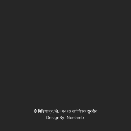
© मिडिया प्रा.लि.–२०२३ सर्वाधिकार सुरक्षित
DesignBy: Neelamb