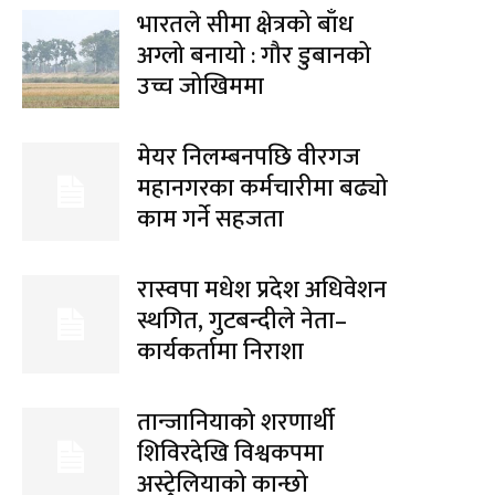
भारतले सीमा क्षेत्रको बाँध
अग्लो बनायो : गौर डुबानको
उच्च जोखिममा
मेयर निलम्बनपछि वीरगज
महानगरका कर्मचारीमा बढ्यो
काम गर्ने सहजता
रास्वपा मधेश प्रदेश अधिवेशन
स्थगित, गुटबन्दीले नेता–
कार्यकर्तामा निराशा
तान्जानियाको शरणार्थी
शिविरदेखि विश्वकपमा
अस्ट्रेलियाको कान्छो