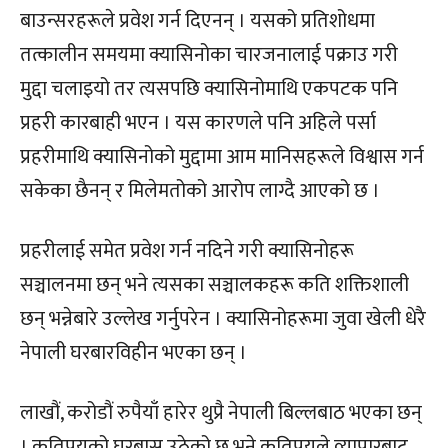
बाउन्सरहरूले प्रवेश गर्न दिएनन् । यसको प्रतिशोधमा
तत्कालीन समयमा क्यासिनोका चारजनालाई पक्राउ गरी
मुद्दा चलाइयो तर त्यसपछि क्यासिनोमाथि एकपटक पनि
प्रहरी कारबाही भएन । यस कारणले पनि अहिले पर्सा
प्रहरीमाथि क्यासिनोको मुद्दामा आम मानिसहरूले विश्वास गर्न
सकेका छैनन् र मिलेमतोको आरोप लाग्दै आएको छ ।
प्रहरीलाई समेत प्रवेश गर्न नदिने गरी क्यासिनोहरू
सञ्चालनमा छन् भने त्यसका सञ्चालकहरू कति शक्तिशाली
छन् भन्नेबारे उल्लेख गर्नुपरेन । क्यासिनोहरूमा जुवा खेली धेरै
नेपाली घरबारविहीन भएका छन् ।
लाखौं, करोडौं रुपैयाँ हारेर थुप्रै नेपाली बिल्लबाठ भएका छन्
। कतिपयको घरबास उठेको छ भने कतिपयले व्यापारबाट