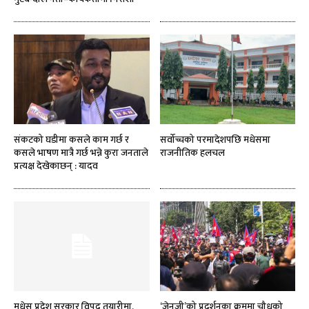
संकटको घडीमा कसले काम गर्छ र
सर्वोच्चको परमादेशपछि मधेसमा
कसले भाषण मात्रै गर्छ भन्ने कुरा जनताले
राजनीतिक हलचल
प्रत्यक्ष देखेकाछन् : यादव
मधेस प्रदेश सरकार विपद् तयारीमा,
‘जेनजी’को प्रदर्शनका क्रममा चौधको