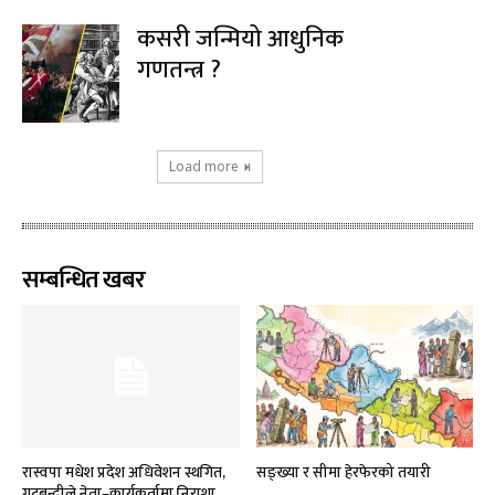
कसरी जन्मियो आधुनिक
गणतन्त्र ?
Load more
सम्बन्धित खबर
रास्वपा मधेश प्रदेश अधिवेशन स्थगित,
सङ्ख्या र सीमा हेरफेरको तयारी
गुटबन्दीले नेता–कार्यकर्तामा निराशा