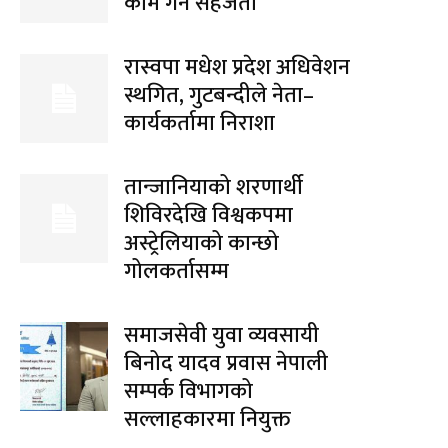
काम गर्ने सहजता
रास्वपा मधेश प्रदेश अधिवेशन
स्थगित, गुटबन्दीले नेता–
कार्यकर्तामा निराशा
तान्जानियाको शरणार्थी
शिविरदेखि विश्वकपमा
अस्ट्रेलियाको कान्छो
गोलकर्तासम्म
समाजसेवी युवा व्यवसायी
बिनोद यादव प्रवास नेपाली
सम्पर्क विभागको
सल्लाहकारमा नियुक्त