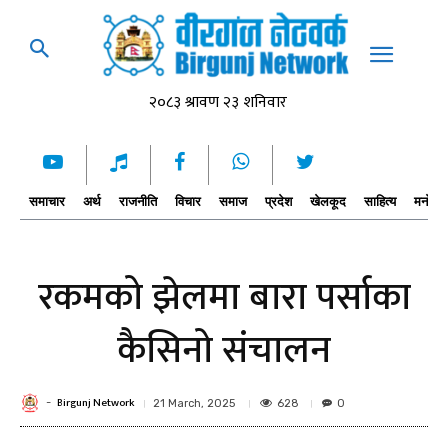
समाचार
अर्थ
राजनीति
विचार
समाज
प्रदेश
खेलकूद
साहित्य
मनोरञ्
रकमको झेलमा बारा पर्साका
कैसिनो संचालन
Birgunj Network
-
628
21 March, 2025
0