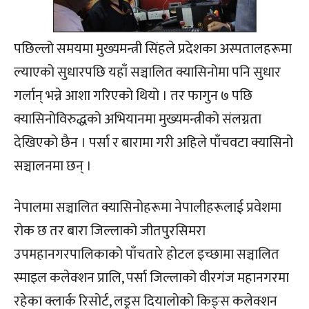
पछिल्लो समयमा मुख्यमन्त्री सिंहले प्रदेशका अस्पतालहरूमा
ल्याएको सुधारपछि यहाँ सञ्चालित क्यासिनोमा पनि सुधार
गर्लान् भन्ने आशा गरिएको थियो । तर फागुन ७ पछि
क्यासिनोविरुद्धको अभियानमा मुख्यमन्त्रीको संलग्नता
देखिएको छैन । पर्सा र बारामा गरी अहिले पाँचवटा क्यासिनो
सञ्चालनमा छन् ।
नेपालमा सञ्चालित क्यासिनोहरूमा नेपालीहरूलाई प्रवेशमा
रोक छ तर बारा जिल्लाको जीतपुरसिमरा
उपमहानगरपालिकाको पाँचतारे होटल इच्छामा सञ्चालित
स्माइल कलेक्शन प्रालि, पर्सा जिल्लाको वीरगंज महानगरमा
रहेका क्लार्क रिसोर्ट, लड्र्स दियालोको किङ्स कलेक्शन