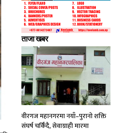
ताजा खबर
वीरगज महानगरमा नयाँ–पुरानो शक्ति
संघर्ष चर्किँदै, सेवाग्राही मारमा