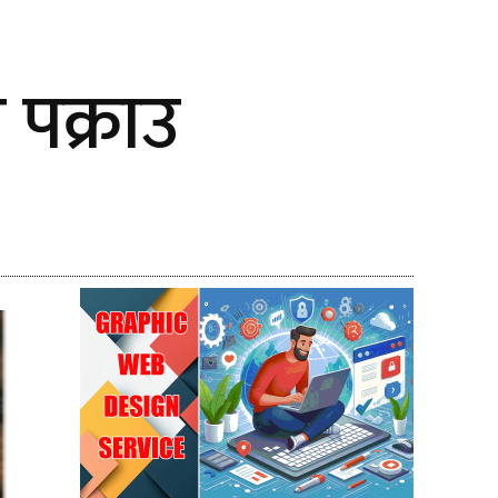
पक्राउ