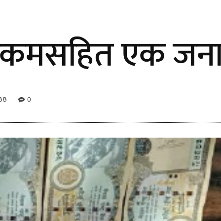
ी रकमसहित एक जना 
88
0