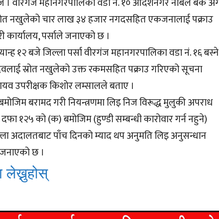
ज । वीरगंज महानगरपालिका वडा नं. १० आदर्शनगर नबिल बैंक अ
रोत नखुलेको चार लाख ३४ हजार नगदसहित एकजनालाई पक्राउ
हरी कार्यालय, पर्साले जनाएको छ ।
ान्ह १२ बजे जिल्ला पर्सा वीरगंज महानगरपालिका वडा नं. १६ बस्ने 
वलाई स्रोत नखुलेको उक्त रकमसहित पक्राउ गरिएको सूचना
नायव उपरीक्षक किशोर लम्सालले बताए ।
मोजिम बरामद गरी नियन्त्रणमा लिइ निज विरूद्ध मुलुकी अपराध
दफा १२५ को (क) बमोजिम (हुण्डी सम्बन्धी कारोवार गर्न नहुने)
ल्ला अदालतबाट पाँच दिनको म्याद थप अनुमति लिइ अनुसन्धान
े जनाएको छ ।
 लेख्नुहोस्