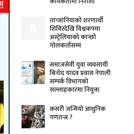
कार्यकर्तामा निराशा
तान्जानियाको शरणार्थी
शिविरदेखि विश्वकपमा
अस्ट्रेलियाको कान्छो
गोलकर्तासम्म
समाजसेवी युवा व्यवसायी
बिनोद यादव प्रवास नेपाली
सम्पर्क विभागको
सल्लाहकारमा नियुक्त
कसरी जन्मियो आधुनिक
गणतन्त्र ?