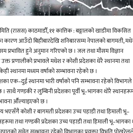
 समिति (रासस) काठमाडौँ, ११ कात्तिक : बङ्गालको खाडीमा विकसित
’ का कारण आउँदो बिहीबारदेखि शनिबारसम्म नेपालको बागमती, मध
ौसम प्रभावित हुने अनुमान गरिएको छ । जल तथा मौसम विज्ञान
क्त प्रणालीको प्रभावले मधेश र कोशी प्रदेशका धेरै स्थानमा तथा
केही स्थानमा मध्यम वर्षाको सम्भावना रहेको छ ।
ेशका एक–दुई स्थानमा भारी वर्षाको पनि सम्भावना रहेको विभागले
 छ । साथै गण्डकी र लुम्बिनी प्रदेशका पूर्वी भू–भागका थोरै स्थानहरू
म्भावना औँल्याइएको छ ।
रिय भएसँगै कोशी र बागमती प्रदेशका उच्च पहाडी तथा हिमाली भू–
नहरूमा तथा गण्डकी प्रदेशका उच्च पहाडी तथा हिमाली भू–भागका थ
िमपातको समेत सम्भावना रहेको विभागका प्रवक्ता विभूति पोखरेलल