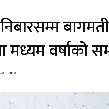
शनिबारसम्म बागमती
मा मध्यम वर्षाको स
30
0