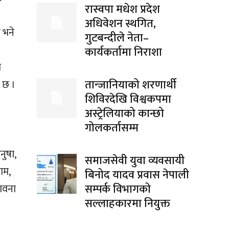
रास्वपा मधेश प्रदेश
अधिवेशन स्थगित,
 भने
गुटबन्दीले नेता–
कार्यकर्तामा निराशा
ा
तान्जानियाको शरणार्थी
 छ ।
शिविरदेखि विश्वकपमा
अस्ट्रेलियाको कान्छो
गोलकर्तासम्म
नुषा,
समाजसेवी युवा व्यवसायी
ाम,
बिनोद यादव प्रवास नेपाली
सम्पर्क विभागको
ावना
सल्लाहकारमा नियुक्त