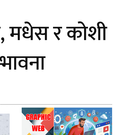
, मधेस र कोशी
म्भावना