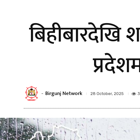
बिहीबारदेखि 
प्रदेश
Birgunj Network
-
3
28 October, 2025