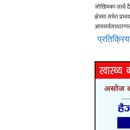
जोखिमका साथै द
क्षेत्रमा समेत प्
आमसर्वसाधारणल
प्रतिक्रिया