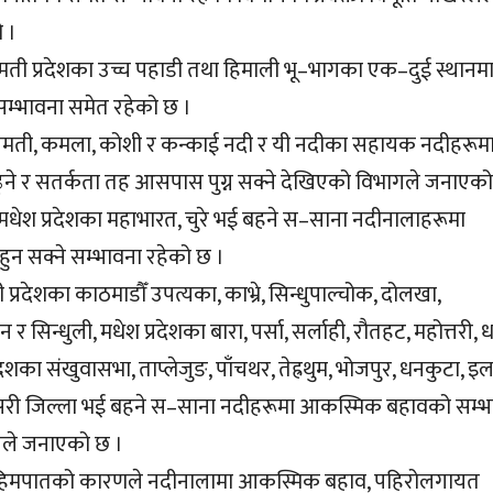
 ।
गमती प्रदेशका उच्च पहाडी तथा हिमाली भू–भागका एक–दुई स्थानमा
म्भावना समेत रहेको छ ।
गमती, कमला, कोशी र कन्काई नदी र यी नदीका सहायक नदीहरूम
ढ्ने र सतर्कता तह आसपास पुग्न सक्ने देखिएको विभागले जनाएको
मधेश प्रदेशका महाभारत, चुरे भई बहने स–साना नदीनालाहरूमा
न सक्ने सम्भावना रहेको छ ।
प्रदेशका काठमाडौँ उपत्यका, काभ्रे, सिन्धुपाल्चोक, दोलखा,
 सिन्धुली, मधेश प्रदेशका बारा, पर्सा, सर्लाही, रौतहट, महोत्तरी, ध
देशका संखुवासभा, ताप्लेजुङ, पाँचथर, तेह्रथुम, भोजपुर, धनकुटा, इल
नसरी जिल्ला भई बहने स–साना नदीहरूमा आकस्मिक बहावको सम्भ
गले जनाएको छ ।
 र हिमपातको कारणले नदीनालामा आकस्मिक बहाव, पहिरोलगायत