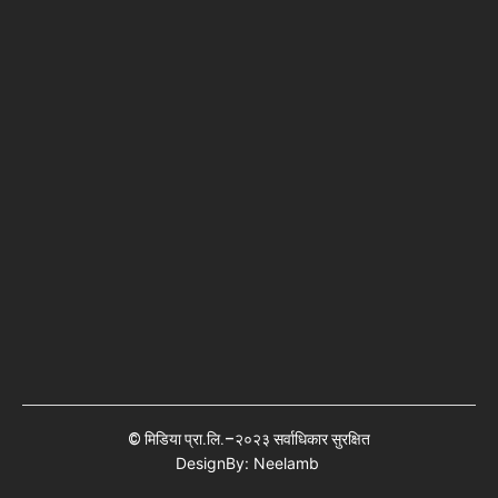
© मिडिया प्रा.लि.–२०२३ सर्वाधिकार सुरक्षित
DesignBy: Neelamb