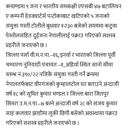
कमाण्डमा ९ जना र भारतीय समकक्षी एएसबी ४७ बटालियन
ए कम्पनी हेडक्वार्टर्स पन्टोकाबाट खटिएको ५ जनाको
संयुक्त गस्ती टोलीले बुधवार १२ः३० बजेको समयमा कटुवा
पेस्तोलसहित दुईजना नेपालीलाई पक्राउ गरिएको सशस्त्र
प्रहरीले जनाएको छ ।
जिल्ला पर्सा वी.म.न.पा.–१६, इनर्वा र भारतको जिल्ला पूर्वी
चम्पारण नुनियाडी पंचायत –१, अहिर्वा स्थित सानो सीमा
स्तम्भ नं ३९०/२२ नजिकै संयुक्त गस्ती गर्ने क्रममा
नेपालतर्फबाट वीरगंजको कुम्हालटोल घर बताउने अन्दाजी
वर्ष १८ को सुमित कुमार मण्डल र जिल्ला बारा जितपुर
सिमरा उ.म.न.पा.–७ बस्ने अन्दाजी वर्ष २८ को संजय कुमार
साह कलवार झाडीमा लुकी छिपी बसेको अवस्थामा पक्राउ
गरिएको सशस्त्र प्रहरीले जनाएको छ ।