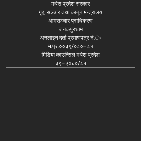
मधेस प्रदेश सरकार
गृह, सञ्चार तथा कानून मन्त्रालय
आमसञ्चार प्राधिकरण
जनकपुरधाम
अनलाइन दर्ता प्रमाणपत्र नं.ः
म.प्र.००३९/०८०–८१
मिडिया काउन्सिल मधेश प्रदेश
३९–२०८०/८१