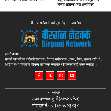
त्रसित, प्रक्रिया मिच्न अस्वीकार
वीरगंज मिडिया रिसर्च प्रा.लिद्वारा सञ्चालित
हाम्रो बारेमा
नेपाली भाषाको यो पोर्टलले समाचार , विचार, मनोरञ्जन , खेल , बिश्व, सुचना प्रविधी ,
भिडियो तथा जीवनका विभिन्न आयामका समाचार र विश्लेषणलाई यसले समेट्छ ।
सञ्चालकः
राजा प्रसाद कुर्मी (आरके पटेल)
मोबाइल नं.ः ९८५५०२३४३४