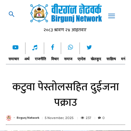
समाचार
अर्थ
राजनीति
विचार
समाज
प्रदेश
खेलकूद
साहित्य
मनोरञ्
कटुवा पेस्तोलसहित दुईजना
पक्राउ
Birgunj Network
-
237
5 November, 2025
0