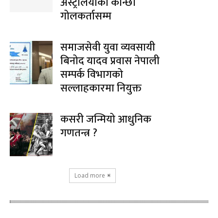
अस्ट्रेलियाको कान्छो
गोलकर्तासम्म
समाजसेवी युवा व्यवसायी
बिनोद यादव प्रवास नेपाली
सम्पर्क विभागको
सल्लाहकारमा नियुक्त
कसरी जन्मियो आधुनिक
गणतन्त्र ?
Load more