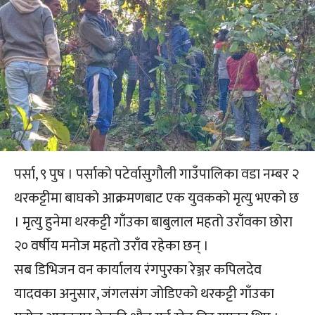
पर्सा, ९ पुष । पर्साको पटेर्वासुगौली गाउँपालिका वडा नम्बर २
थरकट्टीमा बाघको आक्रमणबाट एक युवकको मृत्यु भएको छ
। मृत्यु हुनेमा थरकट्टी गाँउका बाबुलाल महतो उराँवका छोरा
२० वर्षीय मनोज महतो उराँव रहेका छन् ।
सब डिभिजन वन कार्यालय रंगपुरका रेञ्जर कपिलदेव
यादवका अनुसार, जंगलसंग जोडिएको थरकट्टी गाँउका