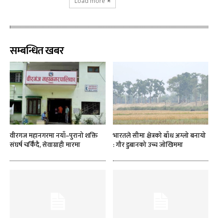
Load more
सम्बन्धित खबर
वीरगज महानगरमा नयाँ–पुरानो शक्ति
भारतले सीमा क्षेत्रको बाँध अग्लो बनायो
संघर्ष चर्किँदै, सेवाग्राही मारमा
: गौर डुबानको उच्च जोखिममा