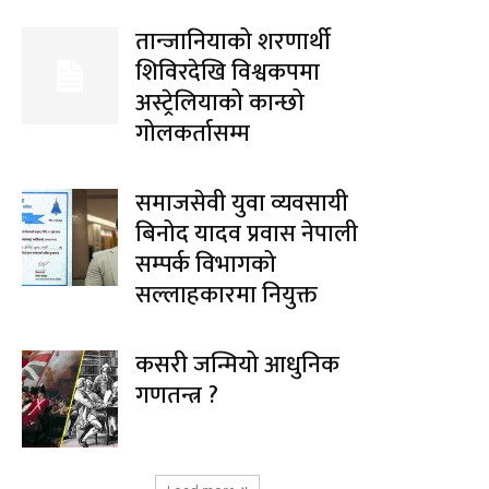
तान्जानियाको शरणार्थी
शिविरदेखि विश्वकपमा
अस्ट्रेलियाको कान्छो
गोलकर्तासम्म
समाजसेवी युवा व्यवसायी
बिनोद यादव प्रवास नेपाली
सम्पर्क विभागको
सल्लाहकारमा नियुक्त
कसरी जन्मियो आधुनिक
गणतन्त्र ?