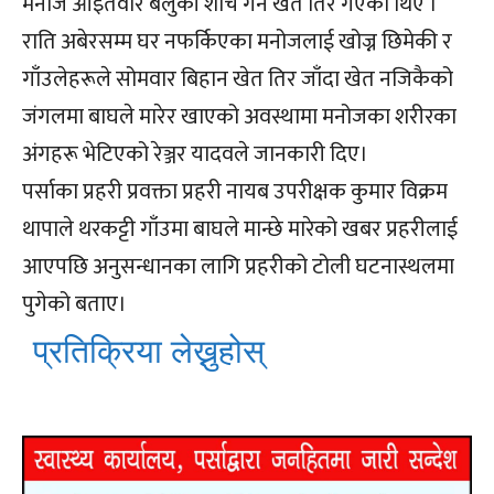
मनोज आइतवार बेलुकी शौच गर्न खेत तिर गएका थिए ।
राति अबेरसम्म घर नफर्किएका मनोजलाई खोज्न छिमेकी र
गाँउलेहरूले सोमवार बिहान खेत तिर जाँदा खेत नजिकैको
जंगलमा बाघले मारेर खाएको अवस्थामा मनोजका शरीरका
अंगहरू भेटिएको रेञ्जर यादवले जानकारी दिए।
पर्साका प्रहरी प्रवक्ता प्रहरी नायब उपरीक्षक कुमार विक्रम
थापाले थरकट्टी गाँउमा बाघले मान्छे मारेको खबर प्रहरीलाई
आएपछि अनुसन्धानका लागि प्रहरीको टोली घटनास्थलमा
पुगेको बताए।
प्रतिक्रिया लेख्नुहोस्