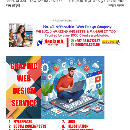
महानगरको सडकमा रिफलेक्टर रोड स्टड लाइट
बारा प्रहरीद्वारा एक करोड मूल्य बराबरको प्याज
बल्न छोड्यो
भन्सार चलान
- Advertisement -