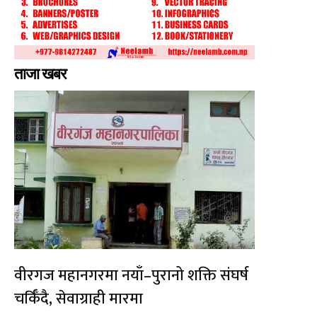
ताजा खबर
वीरगज महानगरमा नयाँ–पुरानो शक्ति संघर्ष
चर्किँदै, सेवाग्राही मारमा