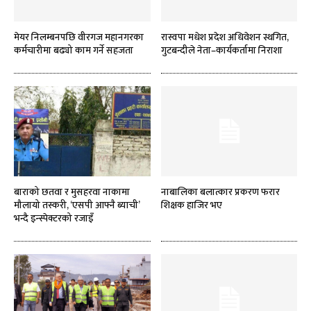
मेयर निलम्बनपछि वीरगज महानगरका
रास्वपा मधेश प्रदेश अधिवेशन स्थगित,
कर्मचारीमा बढ्यो काम गर्ने सहजता
गुटबन्दीले नेता–कार्यकर्तामा निराशा
बाराको छतवा र मुसहरवा नाकामा
नाबालिका बलात्कार प्रकरण फरार
मौलायो तस्करी, ‘एसपी आफ्नै ब्याची’
शिक्षक हाजिर भए
भन्दै इन्स्पेक्टरको रजाइँ