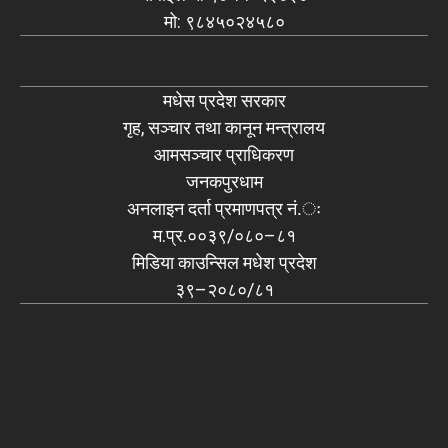
मो: ९८४५०२४५८०
मधेस प्रदेश सरकार
गृह, सञ्चार तथा कानून मन्त्रालय
आमसञ्चार प्राधिकरण
जनकपुरधाम
अनलाइन दर्ता प्रमाणपत्र नं.ः
म.प्र.००३९/०८०–८१
मिडिया काउन्सिल मधेश प्रदेश
३९–२०८०/८१