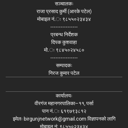
सञ्चालकः
राजा प्रसाद कुर्मी (आरके पटेल)
मोबाइल नं.ः ९८५५०२३४३४
----------------
प्रबन्ध निर्देशक
दिपक कुशवाहा
मो.ः ९८४५०२४५८०
----------------
सम्पादकः
निरज कुमार पटेल
कार्यालयः
वीरगंज महानगरपालिका–११, पर्सा
पान नं.ः ६१९७९३८१२
इमेलः
birgunjnetwork@gmail.com
विज्ञापनको लागि
मोबाइल नं: ९८५५०२३४३४