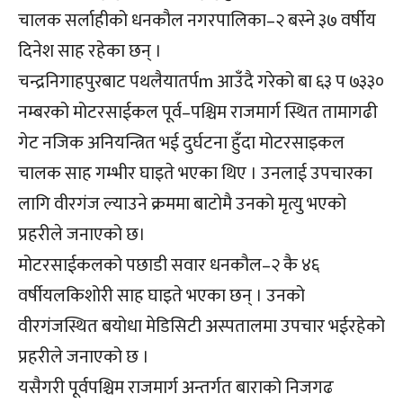
चालक सर्लाहीको धनकौल नगरपालिका–२ बस्ने ३७ वर्षीय
दिनेश साह रहेका छन् ।
चन्द्रनिगाहपुरबाट पथलैयातर्पm आउँदै गरेको बा ६३ प ७३३०
नम्बरको मोटरसाईकल पूर्व–पश्चिम राजमार्ग स्थित तामागढी
गेट नजिक अनियन्त्रित भई दुर्घटना हुँदा मोटरसाइकल
चालक साह गम्भीर घाइते भएका थिए । उनलाई उपचारका
लागि वीरगंज ल्याउने क्रममा बाटोमै उनको मृत्यु भएको
प्रहरीले जनाएको छ।
मोटरसाईकलको पछाडी सवार धनकौल–२ कै ४६
वर्षीयलकिशोरी साह घाइते भएका छन् । उनको
वीरगंजस्थित बयोधा मेडिसिटी अस्पतालमा उपचार भईरहेको
प्रहरीले जनाएको छ ।
यसैगरी पूर्वपश्चिम राजमार्ग अन्तर्गत बाराको निजगढ