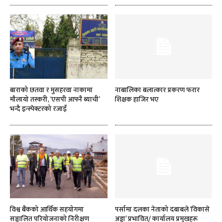
बाराको छतवा र मुसहरवा नाकामा
नाबालिका बलात्कार प्रकरण फरार
मौलायो तस्करी, ‘एसपी आफ्नै ब्याची’
शिक्षक हाजिर भए
भन्दै इन्स्पेक्टरको रजाइँ
विश्व बैंकको आर्थिक सहयोगमा
पर्सामा दलका नेताको दबाबले ‘विकासे
सञ्चालित परियोजनाको निरीक्षण
अड्डा’ प्रभावित/ कार्यालय प्रमुखहरू