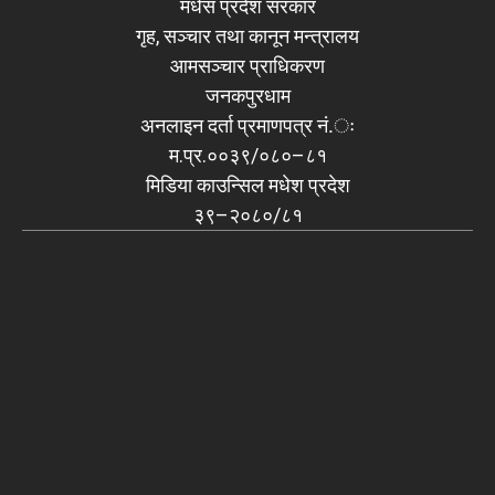
मधेस प्रदेश सरकार
गृह, सञ्चार तथा कानून मन्त्रालय
आमसञ्चार प्राधिकरण
जनकपुरधाम
अनलाइन दर्ता प्रमाणपत्र नं.ः
म.प्र.००३९/०८०–८१
मिडिया काउन्सिल मधेश प्रदेश
३९–२०८०/८१