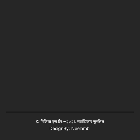
© मिडिया प्रा.लि.–२०२३ सर्वाधिकार सुरक्षित
DesignBy: Neelamb