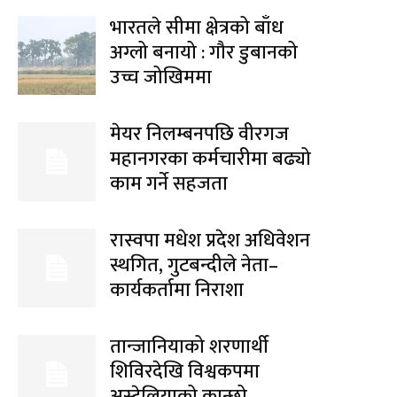
भारतले सीमा क्षेत्रको बाँध
अग्लो बनायो : गौर डुबानको
उच्च जोखिममा
मेयर निलम्बनपछि वीरगज
महानगरका कर्मचारीमा बढ्यो
काम गर्ने सहजता
रास्वपा मधेश प्रदेश अधिवेशन
स्थगित, गुटबन्दीले नेता–
कार्यकर्तामा निराशा
तान्जानियाको शरणार्थी
शिविरदेखि विश्वकपमा
अस्ट्रेलियाको कान्छो