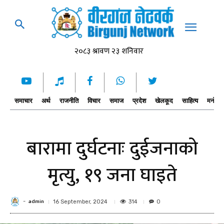
समाचार
अर्थ
राजनीति
विचार
समाज
प्रदेश
खेलकूद
साहित्य
मनोरञ्
बारामा दुर्घटनाः दुईजनाको
मृत्यु, १९ जना घाइते
admin
-
314
16 September, 2024
0