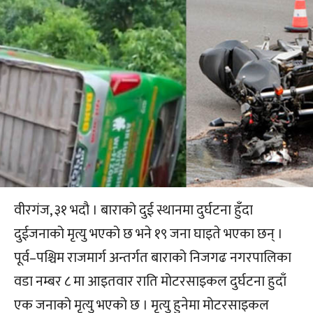
वीरगंज, ३१ भदौ । बाराको दुई स्थानमा दुर्घटना हुँदा
दुईजनाको मृत्यु भएको छ भने १९ जना घाइते भएका छन् ।
पूर्व–पश्चिम राजमार्ग अन्तर्गत बाराको निजगढ नगरपालिका
वडा नम्बर ८ मा आइतवार राति मोटरसाइकल दुर्घटना हुदाँ
एक जनाको मृत्यु भएको छ । मृत्यु हुनेमा मोटरसाइकल