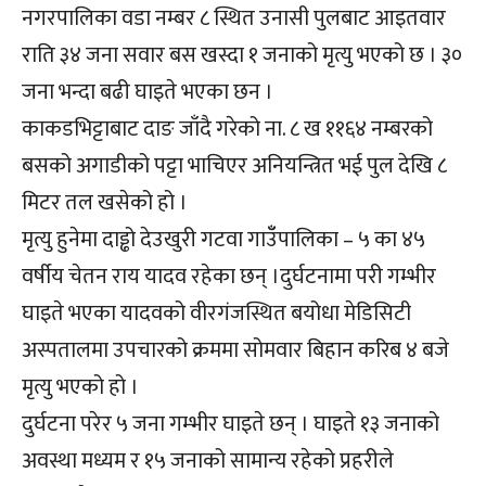
नगरपालिका वडा नम्बर ८ स्थित उनासी पुलबाट आइतवार
राति ३४ जना सवार बस खस्दा १ जनाको मृत्यु भएको छ । ३०
जना भन्दा बढी घाइते भएका छन ।
काकडभिट्टाबाट दाङ जाँदै गरेको ना. ८ ख ११६४ नम्बरको
बसको अगाडीको पट्टा भाचिएर अनियन्त्रित भई पुल देखि ८
मिटर तल खसेको हो ।
मृत्यु हुनेमा दाड्ढो देउखुरी गटवा गाउँँपालिका – ५ का ४५
वर्षीय चेतन राय यादव रहेका छन् ।दुर्घटनामा परी गम्भीर
घाइते भएका यादवको वीरगंजस्थित बयोधा मेडिसिटी
अस्पतालमा उपचारको क्रममा सोमवार बिहान करिब ४ बजे
मृत्यु भएको हो ।
दुर्घटना परेर ५ जना गम्भीर घाइते छन् । घाइते १३ जनाको
अवस्था मध्यम र १५ जनाको सामान्य रहेको प्रहरीले