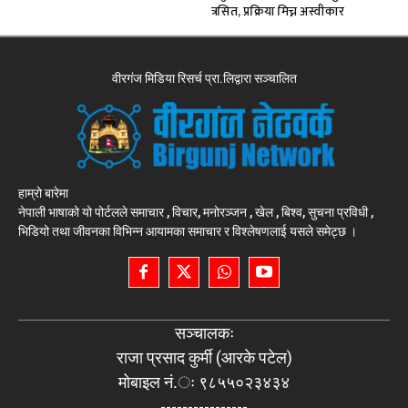
त्रसित, प्रक्रिया मिच्न अस्वीकार
वीरगंज मिडिया रिसर्च प्रा.लिद्वारा सञ्चालित
हाम्रो बारेमा
नेपाली भाषाको यो पोर्टलले समाचार , विचार, मनोरञ्जन , खेल , बिश्व, सुचना प्रविधी ,
भिडियो तथा जीवनका विभिन्न आयामका समाचार र विश्लेषणलाई यसले समेट्छ ।
सञ्चालकः
राजा प्रसाद कुर्मी (आरके पटेल)
मोबाइल नं.ः ९८५५०२३४३४
----------------