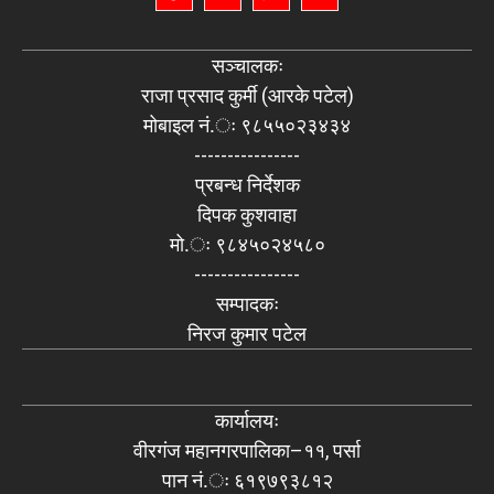
सञ्चालकः
राजा प्रसाद कुर्मी (आरके पटेल)
मोबाइल नं.ः ९८५५०२३४३४
----------------
प्रबन्ध निर्देशक
दिपक कुशवाहा
मो.ः ९८४५०२४५८०
----------------
सम्पादकः
निरज कुमार पटेल
कार्यालयः
वीरगंज महानगरपालिका–११, पर्सा
पान नं.ः ६१९७९३८१२