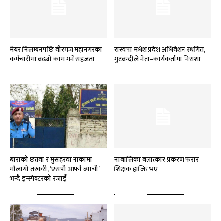
मेयर निलम्बनपछि वीरगज महानगरका
रास्वपा मधेश प्रदेश अधिवेशन स्थगित,
कर्मचारीमा बढ्यो काम गर्ने सहजता
गुटबन्दीले नेता–कार्यकर्तामा निराशा
बाराको छतवा र मुसहरवा नाकामा
नाबालिका बलात्कार प्रकरण फरार
मौलायो तस्करी, ‘एसपी आफ्नै ब्याची’
शिक्षक हाजिर भए
भन्दै इन्स्पेक्टरको रजाइँ