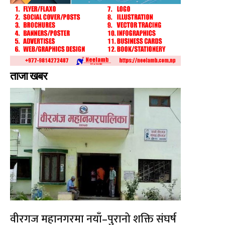
ताजा खबर
वीरगज महानगरमा नयाँ–पुरानो शक्ति संघर्ष