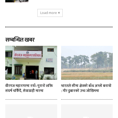
Load more
सम्बन्धित खबर
वीरगज महानगरमा नयाँ–पुरानो शक्ति
भारतले सीमा क्षेत्रको बाँध अग्लो बनायो
संघर्ष चर्किँदै, सेवाग्राही मारमा
: गौर डुबानको उच्च जोखिममा