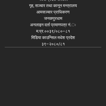
गृह, सञ्चार तथा कानून मन्त्रालय
आमसञ्चार प्राधिकरण
जनकपुरधाम
अनलाइन दर्ता प्रमाणपत्र नं.ः
म.प्र.००३९/०८०–८१
मिडिया काउन्सिल मधेश प्रदेश
३९–२०८०/८१