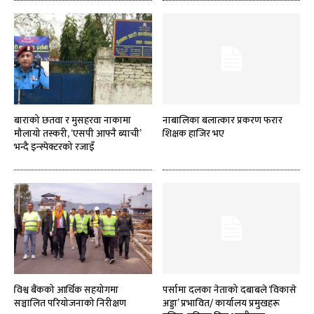
बाराको छतवा र मुसहरवा नाकामा
नाबालिका बलात्कार प्रकरण फरार
मौलायो तस्करी, ‘एसपी आफ्नै ब्याची’
शिक्षक हाजिर भए
भन्दै इन्स्पेक्टरको रजाइँ
विश्व बैंकको आर्थिक सहयोगमा
पर्सामा दलका नेताको दबाबले ‘विकासे
सञ्चालित परियोजनाको निरीक्षण
अड्डा’ प्रभावित/ कार्यालय प्रमुखहरू