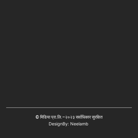
© मिडिया प्रा.लि.–२०२३ सर्वाधिकार सुरक्षित
DesignBy: Neelamb