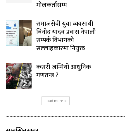
गोलकर्तासम्म
समाजसेवी युवा व्यवसायी
बिनोद यादव प्रवास नेपाली
सम्पर्क विभागको
सल्लाहकारमा नियुक्त
कसरी जन्मियो आधुनिक
गणतन्त्र ?
Load more
सम्बन्धित खबर