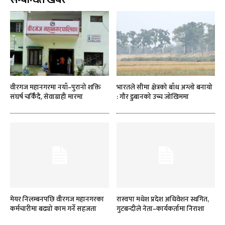
वीरगज महानगरमा नयाँ–पुरानो शक्ति
भारतले सीमा क्षेत्रको बाँध अग्लो बनायो
संघर्ष चर्किँदै, सेवाग्राही मारमा
: गौर डुबानको उच्च जोखिममा
मेयर निलम्बनपछि वीरगज महानगरका
रास्वपा मधेश प्रदेश अधिवेशन स्थगित,
कर्मचारीमा बढ्यो काम गर्ने सहजता
गुटबन्दीले नेता–कार्यकर्तामा निराशा