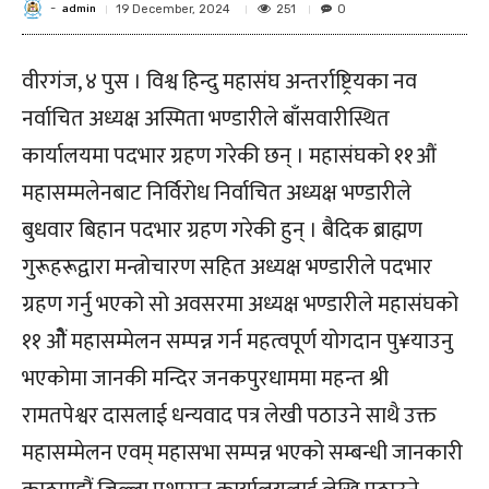
admin
-
251
19 December, 2024
0
वीरगंज, ४ पुस । विश्व हिन्दु महासंघ अन्तर्राष्ट्रियका नव
नर्वाचित अध्यक्ष अस्मिता भण्डारीले बाँसवारीस्थित
कार्यालयमा पदभार ग्रहण गरेकी छन् । महासंघको ११औं
महासम्मलेनबाट निर्विरोध निर्वाचित अध्यक्ष भण्डारीले
बुधवार बिहान पदभार ग्रहण गरेकी हुन् । बैदिक ब्राह्मण
गुरूहरूद्वारा मन्त्रोचारण सहित अध्यक्ष भण्डारीले पदभार
ग्रहण गर्नु भएको सो अवसरमा अध्यक्ष भण्डारीले महासंघको
११ ओैं महासम्मेलन सम्पन्न गर्न महत्वपूर्ण योगदान पु¥याउनु
भएकोमा जानकी मन्दिर जनकपुरधाममा महन्त श्री
रामतपेश्वर दासलाई धन्यवाद पत्र लेखी पठाउने साथै उक्त
महासम्मेलन एवम् महासभा सम्पन्न भएको सम्बन्धी जानकारी