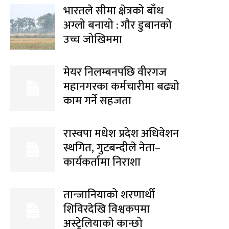
भारतले सीमा क्षेत्रको बाँध
अग्लो बनायो : गौर डुबानको
उच्च जोखिममा
मेयर निलम्बनपछि वीरगज
महानगरका कर्मचारीमा बढ्यो
काम गर्ने सहजता
रास्वपा मधेश प्रदेश अधिवेशन
स्थगित, गुटबन्दीले नेता–
कार्यकर्तामा निराशा
तान्जानियाको शरणार्थी
शिविरदेखि विश्वकपमा
अस्ट्रेलियाको कान्छो